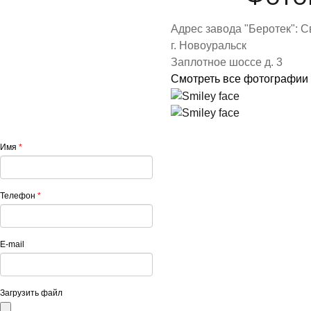
Адрес завода "Беротек": С
г. Новоуральск
Заплотное шоссе д. 3
Смотреть все фотографии
Имя
*
Телефон
*
E-mail
Загрузить файл