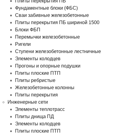
Плиты перекрытия ПБ
Фундаментные блоки (ФБС)
Сваи забивные железобетонные
Плиты перекрытия ПБ шириной 1500
Блоки ФБП
Перемычки железобетонные
Ригели
Ступени железобетонные лестничные
Элементы колодцев
Прогоны и опорные подушки
Плиты плоские ПТП
Плиты ребристые
Железобетонные колонны
Плиты перекрытия
Инженерные сети
Элементы теплотрасс
Плиты днища ПД
Элементы колодцев
Плиты плоские ПТП