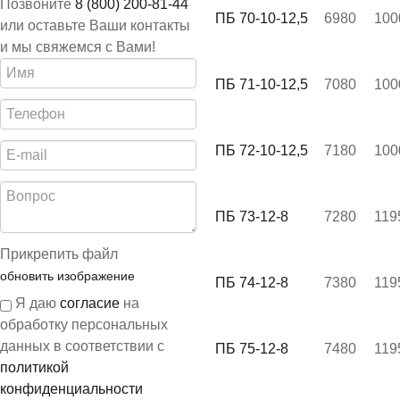
Позвоните
8 (800) 200-81-44
ПБ 70-10-12,5
6980
100
или оставьте Ваши контакты
и мы свяжемся с Вами!
ПБ 71-10-12,5
7080
100
ПБ 72-10-12,5
7180
100
ПБ 73-12-8
7280
119
Прикрепить файл
обновить изображение
ПБ 74-12-8
7380
119
Я даю
согласие
на
обработку персональных
данных в соответствии с
ПБ 75-12-8
7480
119
политикой
конфиденциальности