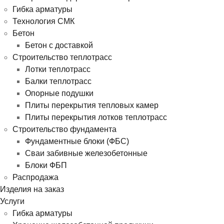
Гибка арматуры
Технология СМК
Бетон
Бетон с доставкой
Строительство теплотрасс
Лотки теплотрасс
Балки теплотрасс
Опорные подушки
Плиты перекрытия тепловых камер
Плиты перекрытия лотков теплотрасс
Строительство фундамента
Фундаментные блоки (ФБС)
Сваи забивные железобетонные
Блоки ФБП
Распродажа
Изделия на заказ
Услуги
Гибка арматуры