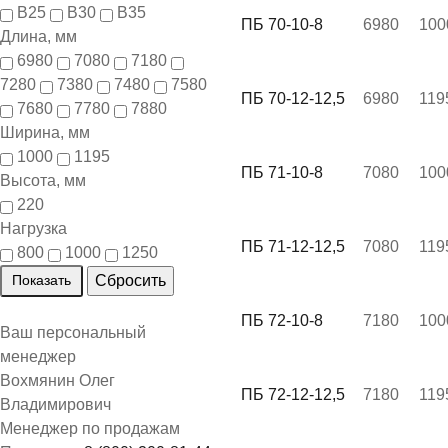
B25
B30
B35
ПБ 70-10-8
6980
100
Длина, мм
6980
7080
7180
7280
7380
7480
7580
ПБ 70-12-12,5
6980
119
7680
7780
7880
Ширина, мм
1000
1195
ПБ 71-10-8
7080
100
Высота, мм
220
Нагрузка
ПБ 71-12-12,5
7080
119
800
1000
1250
ПБ 72-10-8
7180
100
Ваш персональный
менеджер
Вохмянин Олег
ПБ 72-12-12,5
7180
119
Владимирович
Менеджер по продажам