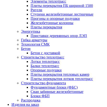
Элементы теплотрасс
Плиты перекрытия ПБ шириной 1500
Ригели
Ступени железобетонные лестничные
Прогоны и опорные подушки
Железобетонные колонны
Плиты перекрытия
Энергетика
Приставки деревянных опор ЛЭП
Гибка арматуры
Технология СМК
Бетон
Бетон с доставкой
Строительство теплотрасс
Лотки теплотрасс
Балки теплотрасс
Опорные подушки
Плиты перекрытия тепловых камер
Плиты перекрытия лотков теплотрасс
Строительство фундамента
Фундаментные блоки (ФБС)
Сваи забивные железобетонные
Блоки ФБП
Распродажа
Изделия на заказ