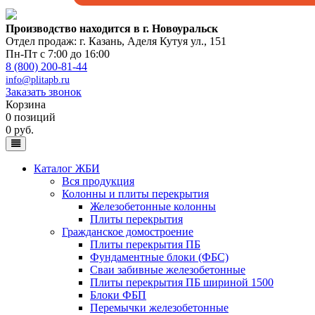
Производство находится в г. Новоуральск
Отдел продаж: г. Казань
,
Аделя Кутуя ул., 151
Пн-Пт с 7:00 до 16:00
8 (800) 200-81-44
info@plitapb.ru
Заказать звонок
Корзина
0 позиций
0 руб.
Каталог ЖБИ
Вся продукция
Колонны и плиты перекрытия
Железобетонные колонны
Плиты перекрытия
Гражданское домостроение
Плиты перекрытия ПБ
Фундаментные блоки (ФБС)
Сваи забивные железобетонные
Плиты перекрытия ПБ шириной 1500
Блоки ФБП
Перемычки железобетонные