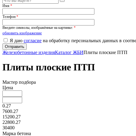
Имя
*
Телефон
*
Введите символы, изображённые на картинке:
*
обновить изображение
Я даю
согласие
на обработку персональных данных в соотв
Железобетонные изделия
Каталог ЖБИ
Плиты плоские ПТП
Плиты плоские ПТП
Мастер подбора
Цена
0.27
7600.27
15200.27
22800.27
30400
Марка бетона