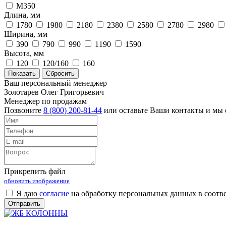
М350
Длина, мм
1780
1980
2180
2380
2580
2780
2980
Ширина, мм
390
790
990
1190
1590
Высота, мм
120
120/160
160
Ваш персональный менеджер
Золотарев Олег Григорьевич
Менеджер по продажам
Позвоните
8 (800) 200-81-44
или оставьте Ваши контакты и мы 
Прикрепить файл
обновить изображение
Я даю
согласие
на обработку персональных данных в соотв