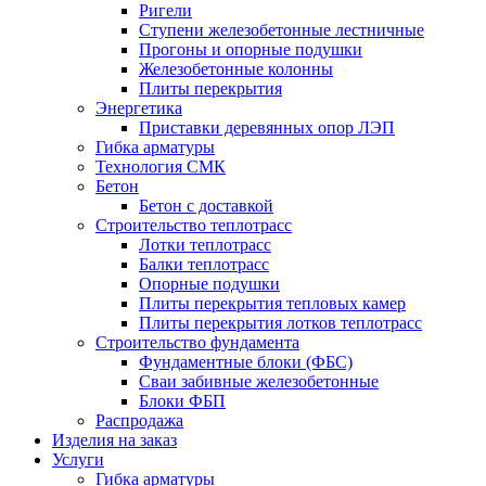
Ригели
Ступени железобетонные лестничные
Прогоны и опорные подушки
Железобетонные колонны
Плиты перекрытия
Энергетика
Приставки деревянных опор ЛЭП
Гибка арматуры
Технология СМК
Бетон
Бетон с доставкой
Строительство теплотрасс
Лотки теплотрасс
Балки теплотрасс
Опорные подушки
Плиты перекрытия тепловых камер
Плиты перекрытия лотков теплотрасс
Строительство фундамента
Фундаментные блоки (ФБС)
Сваи забивные железобетонные
Блоки ФБП
Распродажа
Изделия на заказ
Услуги
Гибка арматуры