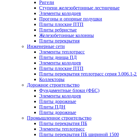
Ригели
Ступени железобетонные лестничные
Элементы колодцев
Прогоны и опорные подушки
Плиты плоские ПТП
Плиты ребристые
Железобетонные колонны
Плиты перекрытия
Инженерные сети
Элементы теплотрасс
Плиты днища ПД
Элементы колодцев
Плиты плоские ПТП
Плиты перекрытия теплотрасс серия 3.006.1-2
Коллекторы
Дорожное строительство
Фундаментные блоки (ФБС)
Элементы колодцев
Плиты дорожные
Плиты ПДН
Плиты дорожные
Промышленное строительство
Плиты перекрытия ПБ
Элементы теплотрасс
Плиты перекрытия ПБ шириной 1500