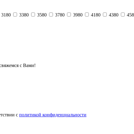
3180
3380
3580
3780
3980
4180
4380
458
свяжемся с Вами!
етствии с
политикой конфиденциальности