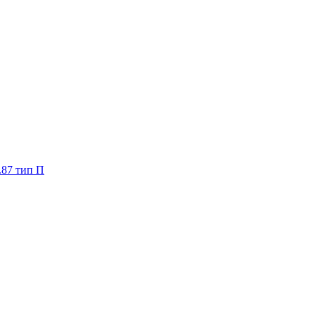
.87 тип П