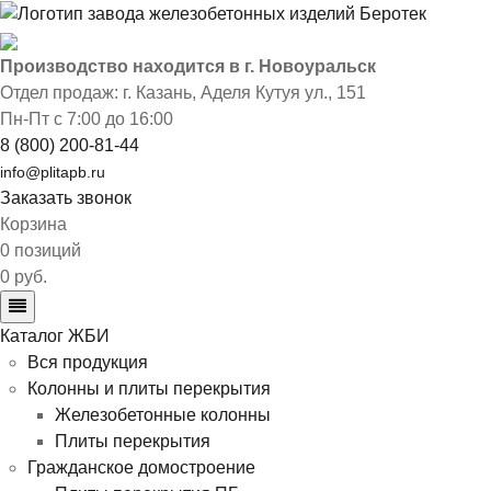
Производство находится в г. Новоуральск
Отдел продаж: г. Казань
,
Аделя Кутуя ул., 151
Пн-Пт с 7:00 до 16:00
8 (800) 200-81-44
info@plitapb.ru
Заказать звонок
Корзина
0 позиций
0 руб.
Каталог ЖБИ
Вся продукция
Колонны и плиты перекрытия
Железобетонные колонны
Плиты перекрытия
Гражданское домостроение