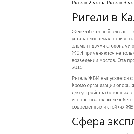
Ригели 2 метра
Ригели 6 ме
Ригели в К
Железобетонный ригель – э
устанавливаемая горизонтал
элемент двумя сторонами о
ЖБИ применяются не только
возведении мостов. Эта пр
2015.
Ригель ЖБИ выпускается с
Кроме организации опоры ж
для устройства бетонных ог
использования железобетон
современных и стойких ЖБ
Сфера эксп