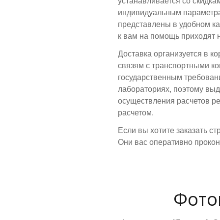
устанавливается со скидка
индивидуальным параметра
представлены в удобном кат
к вам на помощь приходят 
Доставка организуется в к
связям с транспортными ко
государственным требовани
лабораториях, поэтому вы
осуществления расчетов р
расчетом.
Если вы хотите заказать с
Они вас оперативно прокон
Фото