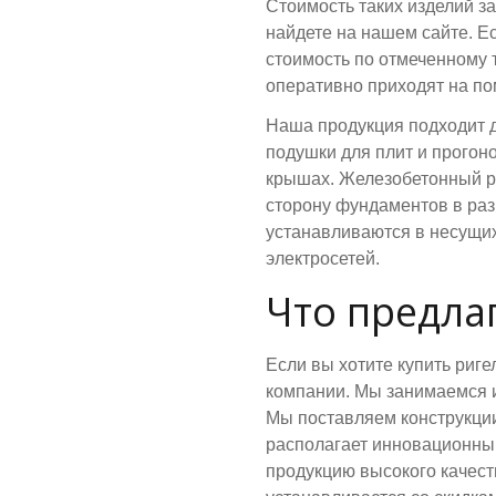
Стоимость таких изделий за
найдете на нашем сайте. Е
стоимость по отмеченному 
оперативно приходят на п
Наша продукция подходит д
подушки для плит и прогон
крышах. Железобетонный ри
сторону фундаментов в ра
устанавливаются в несущих
электросетей.
Что предла
Если вы хотите купить риг
компании. Мы занимаемся и
Мы поставляем конструкции
располагает инновационны
продукцию высокого качест