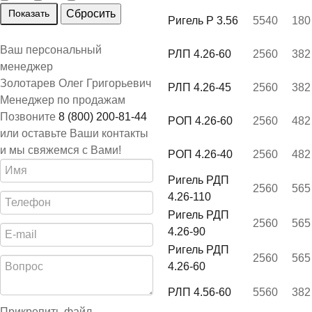
Ригель Р 3.56
5540
180
Ваш персональный
РЛП 4.26-60
2560
382
менеджер
Золотарев Олег Григорьевич
РЛП 4.26-45
2560
382
Менеджер по продажам
Позвоните
8 (800) 200-81-44
РОП 4.26-60
2560
482
или оставьте Ваши контакты
и мы свяжемся с Вами!
РОП 4.26-40
2560
482
Ригель РДП
2560
565
4.26-110
Ригель РДП
2560
565
4.26-90
Ригель РДП
2560
565
4.26-60
РЛП 4.56-60
5560
382
Прикрепить файл