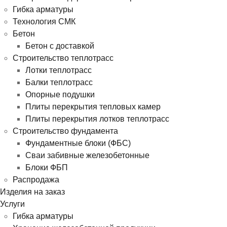
Гибка арматуры
Технология СМК
Бетон
Бетон с доставкой
Строительство теплотрасс
Лотки теплотрасс
Балки теплотрасс
Опорные подушки
Плиты перекрытия тепловых камер
Плиты перекрытия лотков теплотрасс
Строительство фундамента
Фундаментные блоки (ФБС)
Сваи забивные железобетонные
Блоки ФБП
Распродажа
Изделия на заказ
Услуги
Гибка арматуры