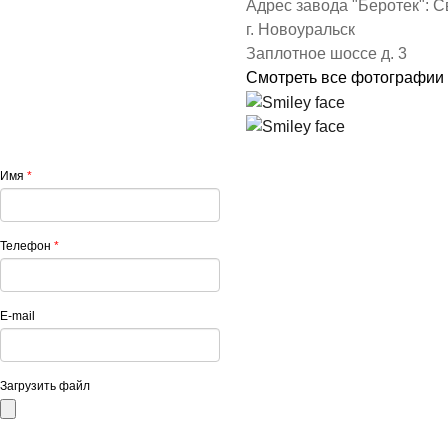
Адрес завода "Беротек": С
г. Новоуральск
Заплотное шоссе д. 3
Смотреть все фотографии
Имя
*
Телефон
*
E-mail
Загрузить файл