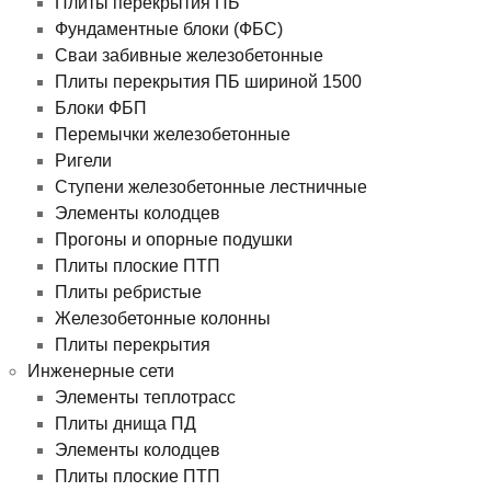
Плиты перекрытия ПБ
Фундаментные блоки (ФБС)
Сваи забивные железобетонные
Плиты перекрытия ПБ шириной 1500
Блоки ФБП
Перемычки железобетонные
Ригели
Ступени железобетонные лестничные
Элементы колодцев
Прогоны и опорные подушки
Плиты плоские ПТП
Плиты ребристые
Железобетонные колонны
Плиты перекрытия
Инженерные сети
Элементы теплотрасс
Плиты днища ПД
Элементы колодцев
Плиты плоские ПТП