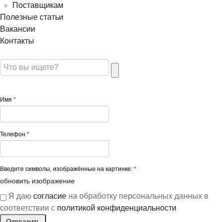
Поставщикам
Полезные статьи
Вакансии
Контакты
Имя
*
Телефон
*
Введите символы, изображённые на картинке:
*
обновить изображение
Я даю
согласие
на обработку персональных данных в
соответствии с
политикой конфиденциальности