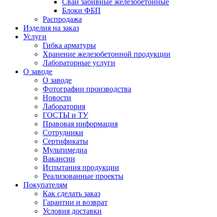
Сваи забивные железобетонные
Блоки ФБП
Распродажа
Изделия на заказ
Услуги
Гибка арматуры
Хранение железобетонной продукции
Лабораторные услуги
О заводе
О заводе
Фотографии производства
Новости
Лаборатория
ГОСТЫ и ТУ
Правовая информация
Сотрудники
Сертификаты
Мультимедиа
Вакансии
Испытания продукции
Реализованные проекты
Покупателям
Как сделать заказ
Гарантии и возврат
Условия доставки