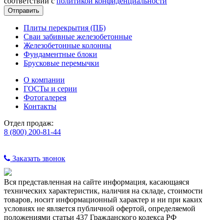
соответствии с
политикой конфиденциальности
Плиты перекрытия (ПБ)
Сваи забивные железобетонные
Железобетонные колонны
Фундаментные блоки
Брусковые перемычки
О компании
ГОСТы и серии
Фотогалерея
Контакты
Отдел продаж:
8 (800) 200-81-44
Заказать звонок
Вся представленная на сайте информация, касающаяся
технических характеристик, наличия на складе, стоимости
товаров, носит информационный характер и ни при каких
условиях не является публичной офертой, определяемой
положениями статьи 437 Гражданского кодекса РФ