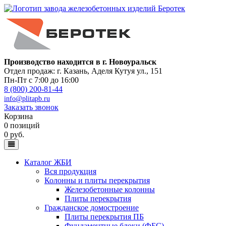
Производство находится в г. Новоуральск
Отдел продаж: г. Казань
,
Аделя Кутуя ул., 151
Пн-Пт с 7:00 до 16:00
8 (800) 200-81-44
info@plitapb.ru
Заказать звонок
Корзина
0 позиций
0 руб.
Каталог ЖБИ
Вся продукция
Колонны и плиты перекрытия
Железобетонные колонны
Плиты перекрытия
Гражданское домостроение
Плиты перекрытия ПБ
Фундаментные блоки (ФБС)