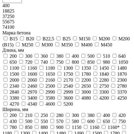
400
18825
37250
55675
74100
Марка бетона
В15
В20
В22,5
В25
М150
М200
М200
(В15)
М250
М300
М350
М400
М450
Длина, мм
200
300
360
380
400
500
510
640
650
720
740
750
800
850
980
1050
1100
1160
1180
1300
1350
1450
1480
1500
1600
1650
1750
1780
1840
1870
2000
2060
2160
2170
2200
2280
2300
2340
2460
2500
2540
2650
2750
2780
2840
2970
2990
2999
3000
3300
3370
3380
3400
3580
3600
4080
4200
4250
4270
4340
4600
5200
Ширина, мм
200
210
250
280
300
380
400
420
430
500
550
570
580
600
650
750
780
850
880
900
1150
1160
1160*
1180
1300
1400
1480
1490
1500
1780