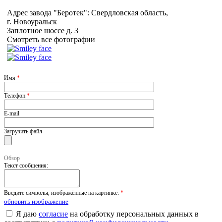
Адрес завода "Беротек": Свердловская область,
г. Новоуральск
Заплотное шоссе д. 3
Смотреть все фотографии
Имя
*
Телефон
*
E-mail
Загрузить файл
Обзор
Текст сообщения:
Введите символы, изображённые на картинке:
*
обновить изображение
Я даю
согласие
на обработку персональных данных в