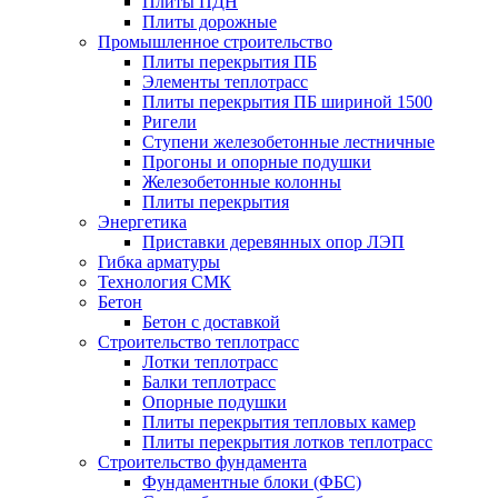
Плиты ПДН
Плиты дорожные
Промышленное строительство
Плиты перекрытия ПБ
Элементы теплотрасс
Плиты перекрытия ПБ шириной 1500
Ригели
Ступени железобетонные лестничные
Прогоны и опорные подушки
Железобетонные колонны
Плиты перекрытия
Энергетика
Приставки деревянных опор ЛЭП
Гибка арматуры
Технология СМК
Бетон
Бетон с доставкой
Строительство теплотрасс
Лотки теплотрасс
Балки теплотрасс
Опорные подушки
Плиты перекрытия тепловых камер
Плиты перекрытия лотков теплотрасс
Строительство фундамента
Фундаментные блоки (ФБС)