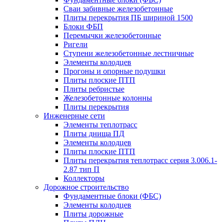
Сваи забивные железобетонные
Плиты перекрытия ПБ шириной 1500
Блоки ФБП
Перемычки железобетонные
Ригели
Ступени железобетонные лестничные
Элементы колодцев
Прогоны и опорные подушки
Плиты плоские ПТП
Плиты ребристые
Железобетонные колонны
Плиты перекрытия
Инженерные сети
Элементы теплотрасс
Плиты днища ПД
Элементы колодцев
Плиты плоские ПТП
Плиты перекрытия теплотрасс серия 3.006.1-
2.87 тип П
Коллекторы
Дорожное строительство
Фундаментные блоки (ФБС)
Элементы колодцев
Плиты дорожные