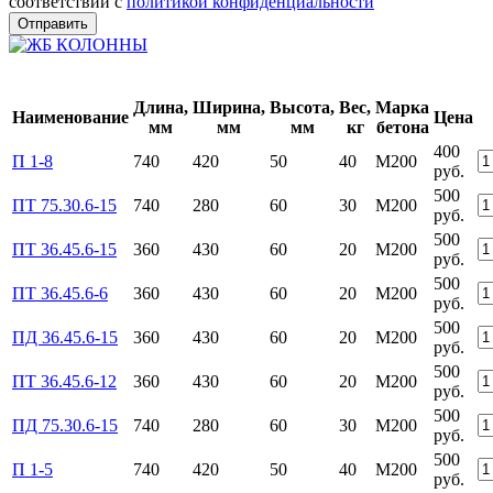
соответствии с
политикой конфиденциальности
Длина,
Ширина,
Высота,
Вес,
Марка
Наименование
Цена
мм
мм
мм
кг
бетона
400
П 1-8
740
420
50
40
М200
руб.
500
ПТ 75.30.6-15
740
280
60
30
М200
руб.
500
ПТ 36.45.6-15
360
430
60
20
М200
руб.
500
ПТ 36.45.6-6
360
430
60
20
М200
руб.
500
ПД 36.45.6-15
360
430
60
20
М200
руб.
500
ПТ 36.45.6-12
360
430
60
20
М200
руб.
500
ПД 75.30.6-15
740
280
60
30
М200
руб.
500
П 1-5
740
420
50
40
М200
руб.