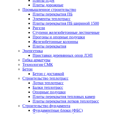
Плиты ПДН
Плиты дорожные
Промышленное строительство
Плиты перекрытия ПБ
Элементы теплотрасс
Плиты перекрытия ПБ шириной 1500
Ригели
Ступени железобетонные лестничные
Прогоны и опорные подушки
Железобетонные колонны
Плиты перекрытия
Энергетика
Приставки деревянных опор ЛЭП
Гибка арматуры
Технология СМК
Бетон
Бетон с доставкой
Строительство теплотрасс
Лотки теплотрасс
Балки теплотрасс
Опорные подушки
Плиты перекрытия тепловых камер
Плиты перекрытия лотков теплотрасс
Строительство фундамента
Фундаментные блоки (ФБС)