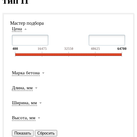
тип П
Мастер подбора
Цена
400
16475
32550
48625
64700
Марка бетона
Длина, мм
Ширина, мм
Высота, мм