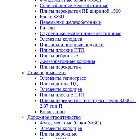
Сваи забивные железобетонные
Плиты перекрытия ПБ шириной 1500
Блоки ФБП
Перемычки железобетонные
Ригели
Ступени железобетонные лестничные
Элементы колодцев
Прогоны и опорные подушки
Плиты плоские ПТП
Плиты ребристые
Железобетонные колонны
Плиты перекрытия
Инженерные сети
Элементы теплотрасс
Плиты днища ПД
Элементы колодцев
Плиты плоские ПТП
Плиты перекрытия теплотрасс серия 3.006.1-
2.87 тип П
Коллекторы
Дорожное строительство
Фундаментные блоки (ФБС)
Элементы колодцев
Плиты дорожные