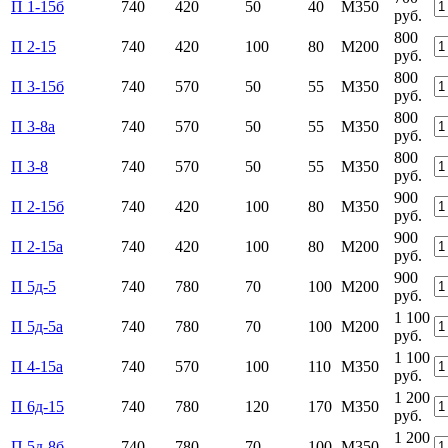
П 1-15б
740
420
50
40
М350
руб.
800
П 2-15
740
420
100
80
М200
руб.
800
П 3-15б
740
570
50
55
М350
руб.
800
П 3-8а
740
570
50
55
М350
руб.
800
П 3-8
740
570
50
55
М350
руб.
900
П 2-15б
740
420
100
80
М350
руб.
900
П 2-15а
740
420
100
80
М200
руб.
900
П 5д-5
740
780
70
100
М200
руб.
1 100
П 5д-5а
740
780
70
100
М200
руб.
1 100
П 4-15а
740
570
100
110
М350
руб.
1 200
П 6д-15
740
780
120
170
М350
руб.
1 200
П 5д-8б
740
780
70
100
М350