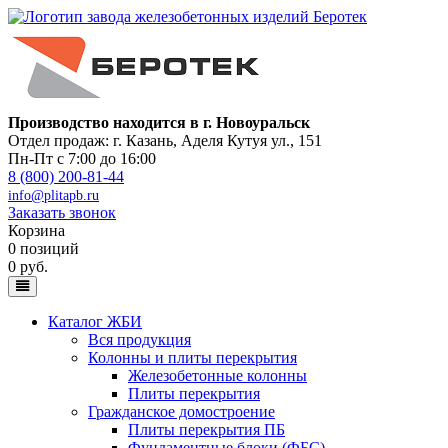
Производство находится в г. Новоуральск
Отдел продаж: г. Казань
,
Аделя Кутуя ул., 151
Пн-Пт с 7:00 до 16:00
8 (800) 200-81-44
info@plitapb.ru
Заказать звонок
Корзина
0 позиций
0 руб.
Каталог ЖБИ
Вся продукция
Колонны и плиты перекрытия
Железобетонные колонны
Плиты перекрытия
Гражданское домостроение
Плиты перекрытия ПБ
Фундаментные блоки (ФБС)