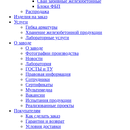
Сваи забивные железобетонные
Блоки ФБП
Распродажа
Изделия на заказ
Услуги
Гибка арматуры
Хранение железобетонной продукции
Лабораторные услуги
О заводе
О заводе
Фотографии производства
Новости
Лаборатория
ГОСТЫ и ТУ
Правовая информация
Сотрудники
Сертификаты
Мультимедиа
Вакансии
Испытания продукции
Реализованные проекты
Покупателям
Как сделать заказ
Гарантии и возврат
Условия доставки