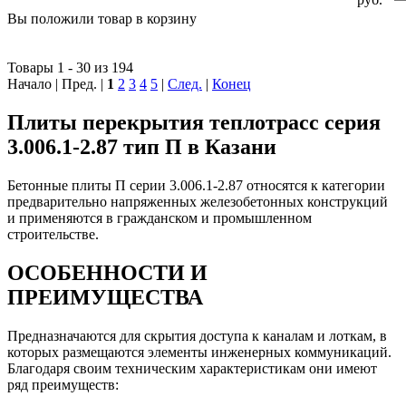
Вы положили
товар
в
корзину
Товары 1 - 30 из 194
Начало | Пред. |
1
2
3
4
5
|
След.
|
Конец
Плиты перекрытия теплотрасс серия
3.006.1-2.87 тип П в Казани
Бетонные плиты П серии 3.006.1-2.87 относятся к категории
предварительно напряженных железобетонных конструкций
и применяются в гражданском и промышленном
строительстве.
ОСОБЕННОСТИ И
ПРЕИМУЩЕСТВА
Предназначаются для скрытия доступа к каналам и лоткам, в
которых размещаются элементы инженерных коммуникаций.
Благодаря своим техническим характеристикам они имеют
ряд преимуществ: