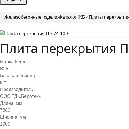
Железобетонные изделия
Каталог ЖБИ
Плиты перекрыти
Плита перекрытия П
Марка бетона
B25
Базовая единица
шт
Производитель
ООО ТД «Беротек»
Длина, мм
7380
Ширина, мм
1000