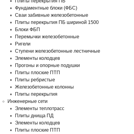
Плиты перекрытия ПБ
Фундаментные блоки (ФБС)
Сваи забивные железобетонные
Плиты перекрытия ПБ шириной 1500
Блоки ФБП
Перемычки железобетонные
Ригели
Ступени железобетонные лестничные
Элементы колодцев
Прогоны и опорные подушки
Плиты плоские ПТП
Плиты ребристые
Железобетонные колонны
Плиты перекрытия
Инженерные сети
Элементы теплотрасс
Плиты днища ПД
Элементы колодцев
Плиты плоские ПТП