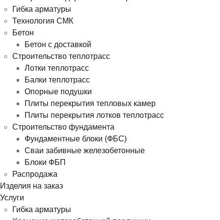
Гибка арматуры
Технология СМК
Бетон
Бетон с доставкой
Строительство теплотрасс
Лотки теплотрасс
Балки теплотрасс
Опорные подушки
Плиты перекрытия тепловых камер
Плиты перекрытия лотков теплотрасс
Строительство фундамента
Фундаментные блоки (ФБС)
Сваи забивные железобетонные
Блоки ФБП
Распродажа
Изделия на заказ
Услуги
Гибка арматуры