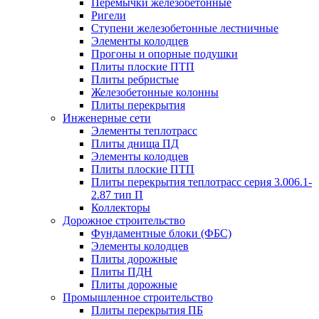
Перемычки железобетонные
Ригели
Ступени железобетонные лестничные
Элементы колодцев
Прогоны и опорные подушки
Плиты плоские ПТП
Плиты ребристые
Железобетонные колонны
Плиты перекрытия
Инженерные сети
Элементы теплотрасс
Плиты днища ПД
Элементы колодцев
Плиты плоские ПТП
Плиты перекрытия теплотрасс серия 3.006.1-
2.87 тип П
Коллекторы
Дорожное строительство
Фундаментные блоки (ФБС)
Элементы колодцев
Плиты дорожные
Плиты ПДН
Плиты дорожные
Промышленное строительство
Плиты перекрытия ПБ