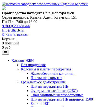
Производство находится в г. Новоуральск
Отдел продаж: г. Казань
,
Аделя Кутуя ул., 151
Пн-Пт с 7:00 до 16:00
8 (800) 200-81-44
info@plitapb.ru
Заказать звонок
Корзина
0 позиций
0 руб.
Каталог ЖБИ
Вся продукция
Колонны и плиты перекрытия
Железобетонные колонны
Плиты перекрытия
Гражданское домостроение
Плиты перекрытия ПБ
Фундаментные блоки (ФБС)
Сваи забивные железобетонные
Плиты перекрытия ПБ шириной 1500
Блоки ФБП