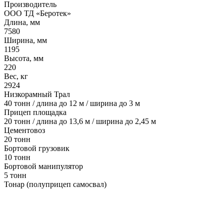
Производитель
ООО ТД «Беротек»
Длина, мм
7580
Ширина, мм
1195
Высота, мм
220
Вес, кг
2924
Низкорамный Трал
40 тонн / длина до 12 м / ширина до 3 м
Прицеп площадка
20 тонн / длина до 13,6 м / ширина до 2,45 м
Цементовоз
20 тонн
Бортовой грузовик
10 тонн
Бортовой манипулятор
5 тонн
Тонар (полуприцеп самосвал)