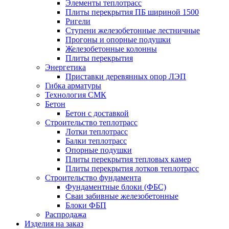
Элементы теплотрасс
Плиты перекрытия ПБ шириной 1500
Ригели
Ступени железобетонные лестничные
Прогоны и опорные подушки
Железобетонные колонны
Плиты перекрытия
Энергетика
Приставки деревянных опор ЛЭП
Гибка арматуры
Технология СМК
Бетон
Бетон с доставкой
Строительство теплотрасс
Лотки теплотрасс
Балки теплотрасс
Опорные подушки
Плиты перекрытия тепловых камер
Плиты перекрытия лотков теплотрасс
Строительство фундамента
Фундаментные блоки (ФБС)
Сваи забивные железобетонные
Блоки ФБП
Распродажа
Изделия на заказ