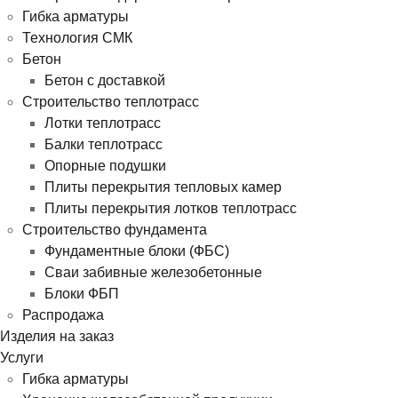
Гибка арматуры
Технология СМК
Бетон
Бетон с доставкой
Строительство теплотрасс
Лотки теплотрасс
Балки теплотрасс
Опорные подушки
Плиты перекрытия тепловых камер
Плиты перекрытия лотков теплотрасс
Строительство фундамента
Фундаментные блоки (ФБС)
Сваи забивные железобетонные
Блоки ФБП
Распродажа
Изделия на заказ
Услуги
Гибка арматуры