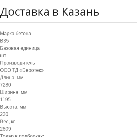
Доставка в Казань
Марка бетона
B35
Базовая единица
шт
Производитель
ООО ТД «Беротек»
Длина, мм
7280
Ширина, мм
1195
Высота, мм
220
Вес, кг
2809
Товар в подборках: