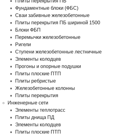
Плиты перекрытия ПБ
Фундаментные блоки (ФБС)
Сваи забивные железобетонные
Плиты перекрытия ПБ шириной 1500
Блоки ФБП
Перемычки железобетонные
Ригели
Ступени железобетонные лестничные
Элементы колодцев
Прогоны и опорные подушки
Плиты плоские ПТП
Плиты ребристые
Железобетонные колонны
Плиты перекрытия
Инженерные сети
Элементы теплотрасс
Плиты днища ПД
Элементы колодцев
Плиты плоские ПТП