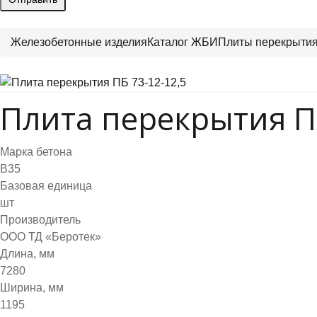
Железобетонные изделия
Каталог ЖБИ
Плиты перекрыти
Плита перекрытия ПБ
Марка бетона
B35
Базовая единица
шт
Производитель
ООО ТД «Беротек»
Длина, мм
7280
Ширина, мм
1195