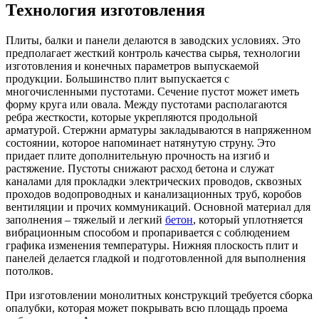
Технология изготовления
Плиты, балки и панели делаются в заводских условиях. Это
предполагает жесткий контроль качества сырья, технологии
изготовления и конечных параметров выпускаемой
продукции. Большинство плит выпускается с
многочисленными пустотами. Сечение пустот может иметь
форму круга или овала. Между пустотами располагаются
ребра жесткости, которые укрепляются продольной
арматурой. Стержни арматуры закладываются в напряженном
состоянии, которое напоминает натянутую струну. Это
придает плите дополнительную прочность на изгиб и
растяжение. Пустоты снижают расход бетона и служат
каналами для прокладки электрических проводов, сквозных
проходов водопроводных и канализационных труб, коробов
вентиляции и прочих коммуникаций. Основной материал для
заполнения – тяжелый и легкий
бетон
, который уплотняется
вибрационным способом и пропаривается с соблюдением
графика изменения температуры. Нижняя плоскость плит и
панелей делается гладкой и подготовленной для выполнения
потолков.
При изготовлении монолитных конструкций требуется сборка
опалубки, которая может покрывать всю площадь проема