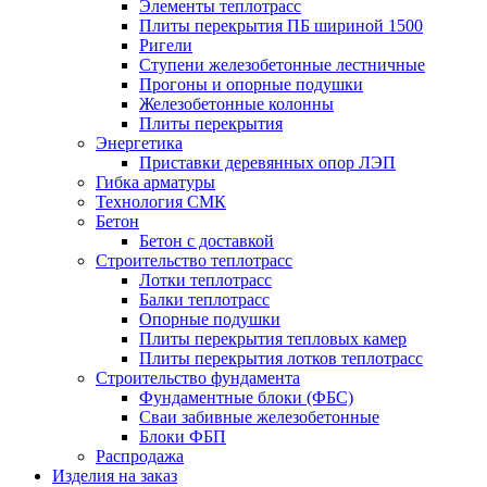
Элементы теплотрасс
Плиты перекрытия ПБ шириной 1500
Ригели
Ступени железобетонные лестничные
Прогоны и опорные подушки
Железобетонные колонны
Плиты перекрытия
Энергетика
Приставки деревянных опор ЛЭП
Гибка арматуры
Технология СМК
Бетон
Бетон с доставкой
Строительство теплотрасс
Лотки теплотрасс
Балки теплотрасс
Опорные подушки
Плиты перекрытия тепловых камер
Плиты перекрытия лотков теплотрасс
Строительство фундамента
Фундаментные блоки (ФБС)
Сваи забивные железобетонные
Блоки ФБП
Распродажа
Изделия на заказ