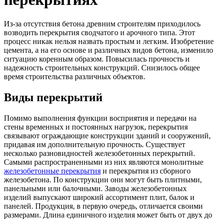
Из-за отсутствия бетона древним строителям приходилось
возводить перекрытия сводчатого и арочного типа. Этот
процесс никак нельзя назвать простым и легким. Изобретение
цемента, а на его основе и различных видов бетона, изменило
ситуацию коренным образом. Повысилась прочность и
надежность строительных конструкций. Снизилось общее
время строительства различных объектов.
Виды перекрытий
Помимо выполнения функции восприятия и передачи на
стены временных и постоянных нагрузок, перекрытия
связывают ограждающие конструкции зданий и сооружений,
придавая им дополнительную прочность. Существует
несколько разновидностей железобетонных перекрытий.
Самыми распространенными из них являются монолитные
железобетонные перекрытия
и перекрытия из сборного
железобетона. По конструкции они могут быть плитными,
панельными или балочными. Заводы железобетонных
изделий выпускают широкий ассортимент плит, балок и
панелей. Продукция, в первую очередь, отличается своими
размерами. Длина единичного изделия может быть от двух до