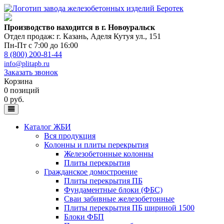
Производство находится в г. Новоуральск
Отдел продаж: г. Казань
,
Аделя Кутуя ул., 151
Пн-Пт с 7:00 до 16:00
8 (800) 200-81-44
info@plitapb.ru
Заказать звонок
Корзина
0 позиций
0 руб.
Каталог ЖБИ
Вся продукция
Колонны и плиты перекрытия
Железобетонные колонны
Плиты перекрытия
Гражданское домостроение
Плиты перекрытия ПБ
Фундаментные блоки (ФБС)
Сваи забивные железобетонные
Плиты перекрытия ПБ шириной 1500
Блоки ФБП