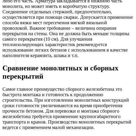
либо его часть. Арматура закладывается в нижнюю часть
монолита, но может иметь и коробчатую структуру.
Соединение отдельных стержней, предпочтительно,
осуществляется при помощи сварки. Допускается применение
способа вязки мест пересечения мягкой вязальной
проволокой. Важное требование – величина опирания
перекрытия на стены. Она не должна быть меньше толщины
самого перекрытия (10 см). Для улучшения
теплоизолирующих характеристик рекомендуется
использование легких бетонов с использованием в качестве
наполнителя керамзита, шлака и т.п.
Сравнение монолитных и сборных
перекрытий
Самое главное преимущество сборного железобетона это
быстрота монтажа и готовность к продолжению
строительства. При изготовлении монолитных конструкций
сроки готовности увеличиваются на время приобретения
прочности бетоном. Для перевозки и монтажа сборного
железобетона требуется применение крупногабаритного
транспорта и кранов. Производство монолитных перекрытий
ведется с применением малой механизации.