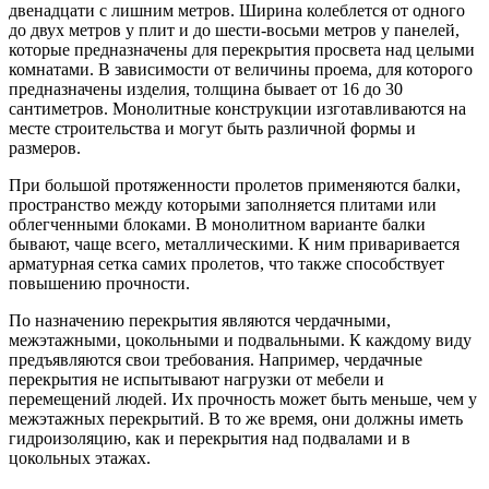
двенадцати с лишним метров. Ширина колеблется от одного
до двух метров у плит и до шести-восьми метров у панелей,
которые предназначены для перекрытия просвета над целыми
комнатами. В зависимости от величины проема, для которого
предназначены изделия, толщина бывает от 16 до 30
сантиметров. Монолитные конструкции изготавливаются на
месте строительства и могут быть различной формы и
размеров.
При большой протяженности пролетов применяются балки,
пространство между которыми заполняется плитами или
облегченными блоками. В монолитном варианте балки
бывают, чаще всего, металлическими. К ним приваривается
арматурная сетка самих пролетов, что также способствует
повышению прочности.
По назначению перекрытия являются чердачными,
межэтажными, цокольными и подвальными. К каждому виду
предъявляются свои требования. Например, чердачные
перекрытия не испытывают нагрузки от мебели и
перемещений людей. Их прочность может быть меньше, чем у
межэтажных перекрытий. В то же время, они должны иметь
гидроизоляцию, как и перекрытия над подвалами и в
цокольных этажах.