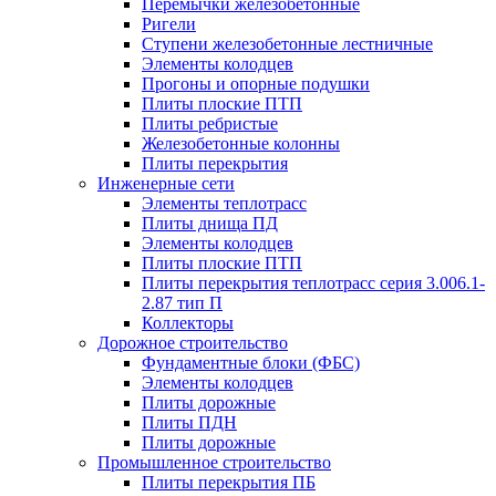
Перемычки железобетонные
Ригели
Ступени железобетонные лестничные
Элементы колодцев
Прогоны и опорные подушки
Плиты плоские ПТП
Плиты ребристые
Железобетонные колонны
Плиты перекрытия
Инженерные сети
Элементы теплотрасс
Плиты днища ПД
Элементы колодцев
Плиты плоские ПТП
Плиты перекрытия теплотрасс серия 3.006.1-
2.87 тип П
Коллекторы
Дорожное строительство
Фундаментные блоки (ФБС)
Элементы колодцев
Плиты дорожные
Плиты ПДН
Плиты дорожные
Промышленное строительство
Плиты перекрытия ПБ