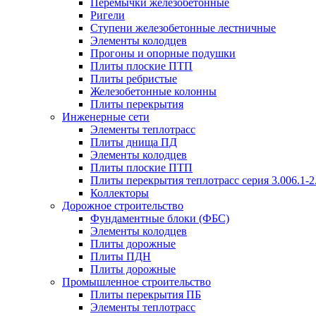
Перемычки железобетонные
Ригели
Ступени железобетонные лестничные
Элементы колодцев
Прогоны и опорные подушки
Плиты плоские ПТП
Плиты ребристые
Железобетонные колонны
Плиты перекрытия
Инженерные сети
Элементы теплотрасс
Плиты днища ПД
Элементы колодцев
Плиты плоские ПТП
Плиты перекрытия теплотрасс серия 3.006.1-2
Коллекторы
Дорожное строительство
Фундаментные блоки (ФБС)
Элементы колодцев
Плиты дорожные
Плиты ПДН
Плиты дорожные
Промышленное строительство
Плиты перекрытия ПБ
Элементы теплотрасс