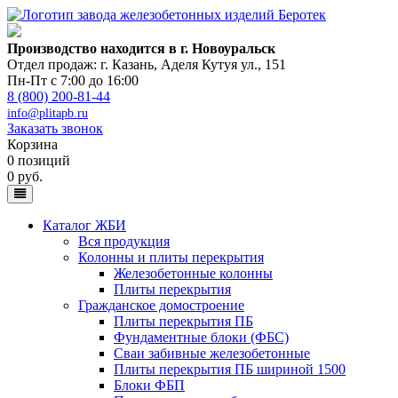
Производство находится в г. Новоуральск
Отдел продаж: г. Казань
,
Аделя Кутуя ул., 151
Пн-Пт с 7:00 до 16:00
8 (800) 200-81-44
info@plitapb.ru
Заказать звонок
Корзина
0 позиций
0 руб.
Каталог ЖБИ
Вся продукция
Колонны и плиты перекрытия
Железобетонные колонны
Плиты перекрытия
Гражданское домостроение
Плиты перекрытия ПБ
Фундаментные блоки (ФБС)
Сваи забивные железобетонные
Плиты перекрытия ПБ шириной 1500
Блоки ФБП