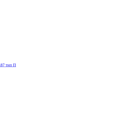
.87 тип П