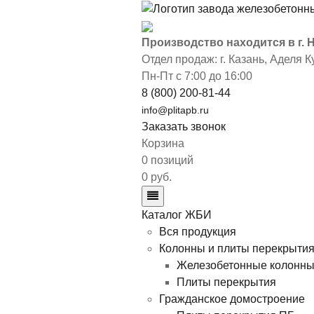
Производство находится в г.
Отдел продаж: г. Казань
,
Аделя Ку
Пн-Пт с 7:00 до 16:00
8 (800) 200-81-44
info@plitapb.ru
Заказать звонок
Корзина
0 позиций
0 руб.
Каталог ЖБИ
Вся продукция
Колонны и плиты перекрыти
Железобетонные колонн
Плиты перекрытия
Гражданское домостроение