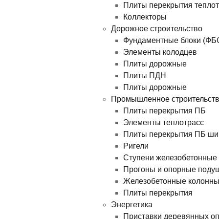
Плиты перекрытия теплотр
Коллекторы
Дорожное строительство
Фундаментные блоки (ФБ
Элементы колодцев
Плиты дорожные
Плиты ПДН
Плиты дорожные
Промышленное строительст
Плиты перекрытия ПБ
Элементы теплотрасс
Плиты перекрытия ПБ ши
Ригели
Ступени железобетонные
Прогоны и опорные поду
Железобетонные колонн
Плиты перекрытия
Энергетика
Приставки деревянных о