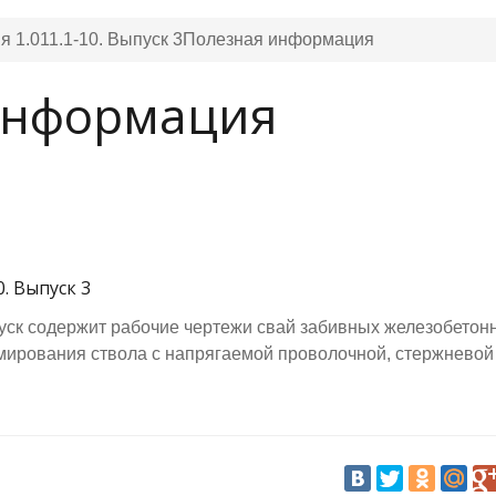
я 1.011.1-10. Выпуск 3
Полезная информация
информация
0. Выпуск 3
ск содержит рабочие чертежи свай забивных железобетонн
мирования ствола с напрягаемой проволочной, стержневой 