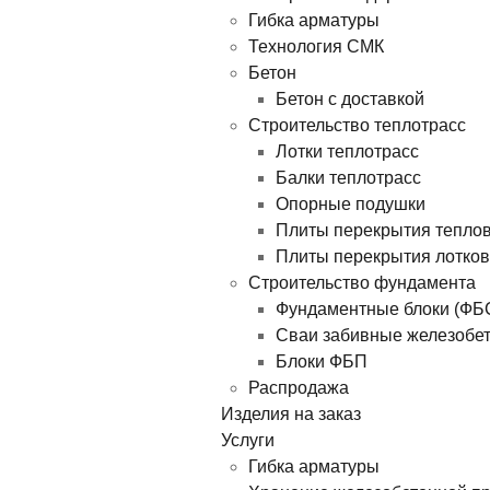
Гибка арматуры
Технология СМК
Бетон
Бетон с доставкой
Строительство теплотрасс
Лотки теплотрасс
Балки теплотрасс
Опорные подушки
Плиты перекрытия тепло
Плиты перекрытия лотков
Строительство фундамента
Фундаментные блоки (ФБ
Сваи забивные железобе
Блоки ФБП
Распродажа
Изделия на заказ
Услуги
Гибка арматуры