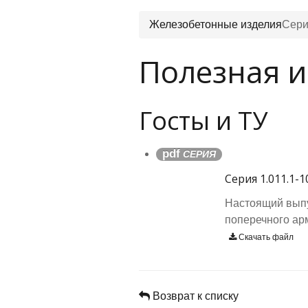
Железобетонные изделия
Сери
Полезная 
Госты и ТУ
pdf
СЕРИЯ
Серия 1.011.1-1
Настоящий выпу
поперечного ар
Скачать файл
Возврат к списку