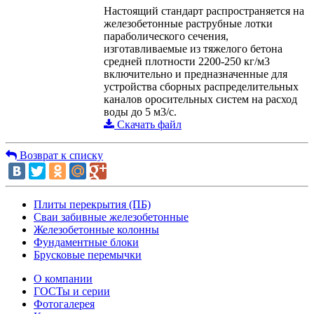
Настоящий стандарт распространяется на
железобетонные раструбные лотки
параболического сечения,
изготавливаемые из тяжелого бетона
средней плотности 2200-250 кг/м3
включительно и предназначенные для
устройства сборных распределительных
каналов оросительных систем на расход
воды до 5 м3/с.
Скачать файл
Возврат к списку
Плиты перекрытия (ПБ)
Сваи забивные железобетонные
Железобетонные колонны
Фундаментные блоки
Брусковые перемычки
О компании
ГОСТы и серии
Фотогалерея