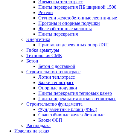
Элементы теплотрасс
Плиты перекрытия ПБ шириной 1500
Ригели
Ступени железобетонные лестничные
Прогоны и опорные подушки
Железобетонные колонны
Плиты перекрытия
Энергетика
Приставки деревянных опор ЛЭП
Гибка арматуры
Технология СМК
Бетон
Бетон с доставкой
Строительство теплотрасс
Лотки теплотрасс
Балки теплотрасс
Опорные подушки
Плиты перекрытия тепловых камер
Плиты перекрытия лотков теплотрасс
Строительство фундамента
Фундаментные блоки (ФБС)
Сваи забивные железобетонные
Блоки ФБП
Распродажа
Изделия на заказ