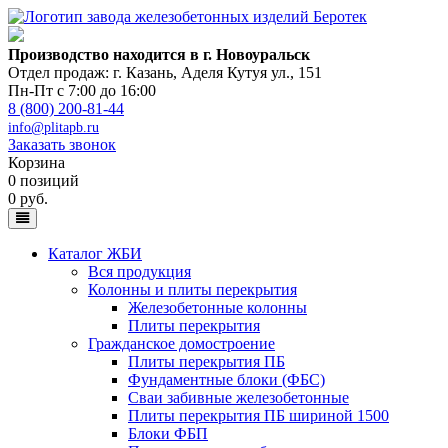
Производство находится в г. Новоуральск
Отдел продаж: г. Казань
,
Аделя Кутуя ул., 151
Пн-Пт с 7:00 до 16:00
8 (800) 200-81-44
info@plitapb.ru
Заказать звонок
Корзина
0 позиций
0 руб.
Каталог ЖБИ
Вся продукция
Колонны и плиты перекрытия
Железобетонные колонны
Плиты перекрытия
Гражданское домостроение
Плиты перекрытия ПБ
Фундаментные блоки (ФБС)
Сваи забивные железобетонные
Плиты перекрытия ПБ шириной 1500
Блоки ФБП