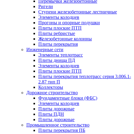
Перемычки железобетонные
Ригели
Ступени железобетонные лестничные
Элементы колодцев
Прогоны и опорные подушки
Плиты плоские ПТП
Плиты ребристые
Железобетонные колонны
Плиты перекрытия
Инженерные сети
Элементы теплотрасс
Плиты днища ПД
Элементы колодцев
Плиты плоские ПТП
Плиты перекрытия теплотрасс серия 3.006.1-
2.87 тип П
Коллекторы
Дорожное строительство
Фундаментные блоки (ФБС)
Элементы колодцев
Плиты дорожные
Плиты ПДН
Плиты дорожные
Промышленное строительство
Плиты перекрытия ПБ