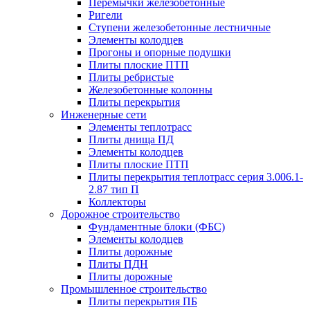
Перемычки железобетонные
Ригели
Ступени железобетонные лестничные
Элементы колодцев
Прогоны и опорные подушки
Плиты плоские ПТП
Плиты ребристые
Железобетонные колонны
Плиты перекрытия
Инженерные сети
Элементы теплотрасс
Плиты днища ПД
Элементы колодцев
Плиты плоские ПТП
Плиты перекрытия теплотрасс серия 3.006.1-
2.87 тип П
Коллекторы
Дорожное строительство
Фундаментные блоки (ФБС)
Элементы колодцев
Плиты дорожные
Плиты ПДН
Плиты дорожные
Промышленное строительство
Плиты перекрытия ПБ