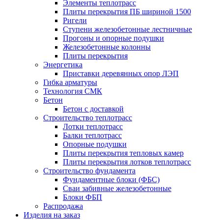
Элементы теплотрасс
Плиты перекрытия ПБ шириной 1500
Ригели
Ступени железобетонные лестничные
Прогоны и опорные подушки
Железобетонные колонны
Плиты перекрытия
Энергетика
Приставки деревянных опор ЛЭП
Гибка арматуры
Технология СМК
Бетон
Бетон с доставкой
Строительство теплотрасс
Лотки теплотрасс
Балки теплотрасс
Опорные подушки
Плиты перекрытия тепловых камер
Плиты перекрытия лотков теплотрасс
Строительство фундамента
Фундаментные блоки (ФБС)
Сваи забивные железобетонные
Блоки ФБП
Распродажа
Изделия на заказ