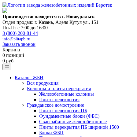
Производство находится в г. Новоуральск
Отдел продаж: г. Казань
,
Аделя Кутуя ул., 151
Пн-Пт с 7:00 до 16:00
8 (800) 200-81-44
info@plitapb.ru
Заказать звонок
Корзина
0 позиций
0 руб.
Каталог ЖБИ
Вся продукция
Колонны и плиты перекрытия
Железобетонные колонны
Плиты перекрытия
Гражданское домостроение
Плиты перекрытия ПБ
Фундаментные блоки (ФБС)
Сваи забивные железобетонные
Плиты перекрытия ПБ шириной 1500
Блоки ФБП