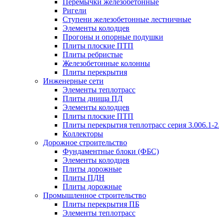
Перемычки железобетонные
Ригели
Ступени железобетонные лестничные
Элементы колодцев
Прогоны и опорные подушки
Плиты плоские ПТП
Плиты ребристые
Железобетонные колонны
Плиты перекрытия
Инженерные сети
Элементы теплотрасс
Плиты днища ПД
Элементы колодцев
Плиты плоские ПТП
Плиты перекрытия теплотрасс серия 3.006.1-2
Коллекторы
Дорожное строительство
Фундаментные блоки (ФБС)
Элементы колодцев
Плиты дорожные
Плиты ПДН
Плиты дорожные
Промышленное строительство
Плиты перекрытия ПБ
Элементы теплотрасс