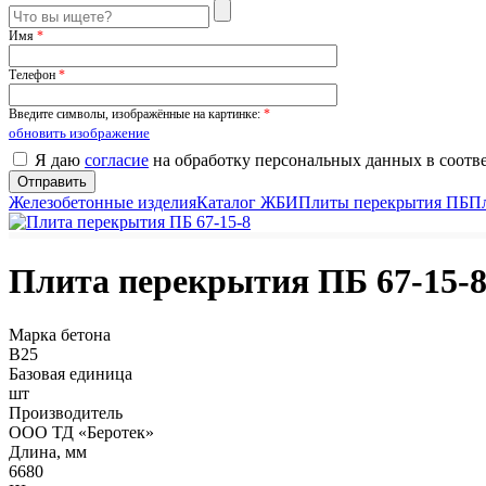
Имя
*
Телефон
*
Введите символы, изображённые на картинке:
*
обновить изображение
Я даю
согласие
на обработку персональных данных в соотв
Железобетонные изделия
Каталог ЖБИ
Плиты перекрытия ПБ
П
Плита перекрытия ПБ 67-15-
Марка бетона
B25
Базовая единица
шт
Производитель
ООО ТД «Беротек»
Длина, мм
6680