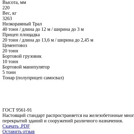
Высота, мм
220
Вес, кг
3263
Низкорамный Трал
40 тонн / длина до 12 м / ширина до 3 м
Прицеп площадка
20 тонн / длина до 13,6 м / ширина до 2,45 м
Цементовоз
20 тонн
Бортовой грузовик
10 тонн
Бортовой манипулятор
5 тонн
Тонар (полуприцеп самосвал)
ГОСТ 9561-91
Настоящий стандарт распространяется на железобетонные мног
перекрытий зданий и сооружений различного назначения.
Скачать .PDF
Оставить отзыв