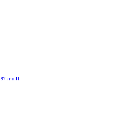
.87 тип П