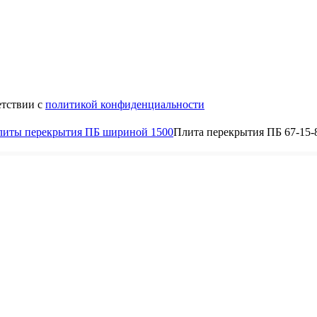
етствии с
политикой конфиденциальности
литы перекрытия ПБ шириной 1500
Плита перекрытия ПБ 67-15-
8