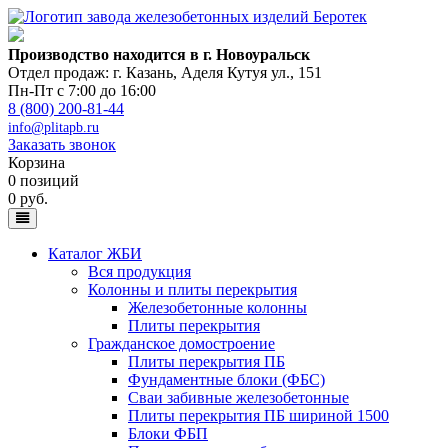
Производство находится в г. Новоуральск
Отдел продаж: г. Казань
,
Аделя Кутуя ул., 151
Пн-Пт с 7:00 до 16:00
8 (800) 200-81-44
info@plitapb.ru
Заказать звонок
Корзина
0 позиций
0 руб.
Каталог ЖБИ
Вся продукция
Колонны и плиты перекрытия
Железобетонные колонны
Плиты перекрытия
Гражданское домостроение
Плиты перекрытия ПБ
Фундаментные блоки (ФБС)
Сваи забивные железобетонные
Плиты перекрытия ПБ шириной 1500
Блоки ФБП