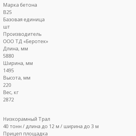
Марка бетона
B25
Базовая единица
шт
Производитель
ООО ТД «Беротек»
Длина, мм
5880
Ширина, мм
1495
Высота, мм
220
Вес, кг
2872
Низкорамный Трал
40 тонн / длина до 12 м / ширина до 3 м
Прицеп площадка