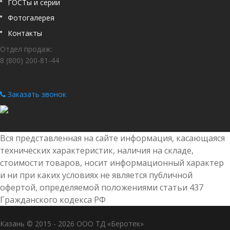
ГОСТы и серии
Фотогалерея
Контакты
Отдел продаж:
8 (800) 200-81-44
Заказать звонок
Вся представленная на сайте информация, касающаяся
технических характеристик, наличия на складе,
стоимости товаров, носит информационный характер
и ни при каких условиях не является публичной
офертой, определяемой положениями статьи 437
Гражданского кодекса РФ
Казань © 2015 - 2026 ООО ТД «Беротек»