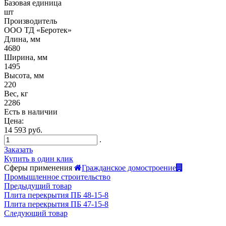
Базовая единица
шт
Производитель
ООО ТД «Беротек»
Длина, мм
4680
Ширина, мм
1495
Высота, мм
220
Вес, кг
2286
Есть в наличии
Цена:
14 593 руб.
.
Заказать
Купить в один клик
Сферы применения
Гражданское домостроение
Промышленное строительство
Предыдущий товар
Плита перекрытия ПБ 48-15-8
Плита перекрытия ПБ 47-15-8
Следующий товар