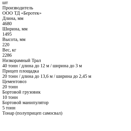
шт
Производитель
ООО ТД «Беротек»
Длина, мм
4680
Ширина, мм
1495
Высота, мм
220
Вес, кг
2286
Низкорамный Трал
40 тонн / длина до 12 м / ширина до 3 м
Прицеп площадка
20 тонн / длина до 13,6 м / ширина до 2,45 м
Цементовоз
20 тонн
Бортовой грузовик
10 тонн
Бортовой манипулятор
5 тонн
Тонар (полуприцеп самосвал)