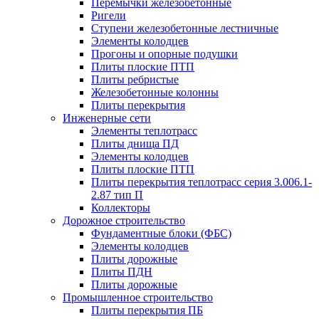
Перемычки железобетонные
Ригели
Ступени железобетонные лестничные
Элементы колодцев
Прогоны и опорные подушки
Плиты плоские ПТП
Плиты ребристые
Железобетонные колонны
Плиты перекрытия
Инженерные сети
Элементы теплотрасс
Плиты днища ПД
Элементы колодцев
Плиты плоские ПТП
Плиты перекрытия теплотрасс серия 3.006.1-
2.87 тип П
Коллекторы
Дорожное строительство
Фундаментные блоки (ФБС)
Элементы колодцев
Плиты дорожные
Плиты ПДН
Плиты дорожные
Промышленное строительство
Плиты перекрытия ПБ