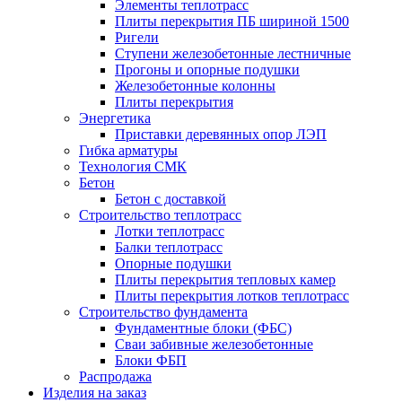
Элементы теплотрасс
Плиты перекрытия ПБ шириной 1500
Ригели
Ступени железобетонные лестничные
Прогоны и опорные подушки
Железобетонные колонны
Плиты перекрытия
Энергетика
Приставки деревянных опор ЛЭП
Гибка арматуры
Технология СМК
Бетон
Бетон с доставкой
Строительство теплотрасс
Лотки теплотрасс
Балки теплотрасс
Опорные подушки
Плиты перекрытия тепловых камер
Плиты перекрытия лотков теплотрасс
Строительство фундамента
Фундаментные блоки (ФБС)
Сваи забивные железобетонные
Блоки ФБП
Распродажа
Изделия на заказ