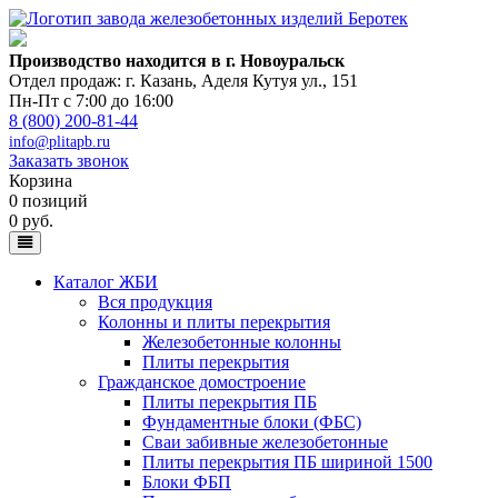
Производство находится в г. Новоуральск
Отдел продаж: г. Казань
,
Аделя Кутуя ул., 151
Пн-Пт с 7:00 до 16:00
8 (800) 200-81-44
info@plitapb.ru
Заказать звонок
Корзина
0 позиций
0 руб.
Каталог ЖБИ
Вся продукция
Колонны и плиты перекрытия
Железобетонные колонны
Плиты перекрытия
Гражданское домостроение
Плиты перекрытия ПБ
Фундаментные блоки (ФБС)
Сваи забивные железобетонные
Плиты перекрытия ПБ шириной 1500
Блоки ФБП