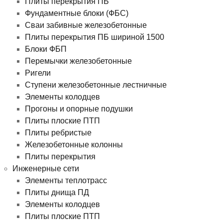
Плиты перекрытия ПБ
Фундаментные блоки (ФБС)
Сваи забивные железобетонные
Плиты перекрытия ПБ шириной 1500
Блоки ФБП
Перемычки железобетонные
Ригели
Ступени железобетонные лестничные
Элементы колодцев
Прогоны и опорные подушки
Плиты плоские ПТП
Плиты ребристые
Железобетонные колонны
Плиты перекрытия
Инженерные сети
Элементы теплотрасс
Плиты днища ПД
Элементы колодцев
Плиты плоские ПТП