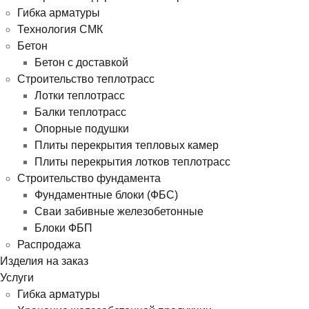
Гибка арматуры
Технология СМК
Бетон
Бетон с доставкой
Строительство теплотрасс
Лотки теплотрасс
Балки теплотрасс
Опорные подушки
Плиты перекрытия тепловых камер
Плиты перекрытия лотков теплотрасс
Строительство фундамента
Фундаментные блоки (ФБС)
Сваи забивные железобетонные
Блоки ФБП
Распродажа
Изделия на заказ
Услуги
Гибка арматуры