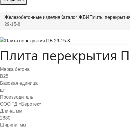
Железобетонные изделия
Каталог ЖБИ
Плиты перекрыти
29-15-8
Плита перекрытия П
Марка бетона
B25
Базовая единица
шт
Производитель
ООО ТД «Беротек»
Длина, мм
2880
Ширина, мм