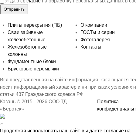
Я даю
согласие
на обработку персональных данных в со
Плиты перекрытия (ПБ)
О компании
Сваи забивные
ГОСТы и серии
железобетонные
Фотогалерея
Железобетонные
Контакты
колонны
Фундаментные блоки
Брусковые перемычки
Вся представленная на сайте информация, касающаяся техн
носит информационный характер и ни при каких условиях 
статьи 437 Гражданского кодекса РФ
Казань © 2015 - 2026 ООО ТД
Политика
«Беротек»
конфиденциальн
Продолжая использовать наш сайт, вы даёте согласие на