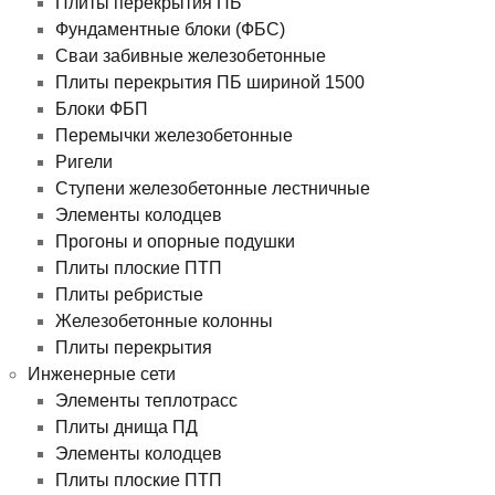
Плиты перекрытия ПБ
Фундаментные блоки (ФБС)
Сваи забивные железобетонные
Плиты перекрытия ПБ шириной 1500
Блоки ФБП
Перемычки железобетонные
Ригели
Ступени железобетонные лестничные
Элементы колодцев
Прогоны и опорные подушки
Плиты плоские ПТП
Плиты ребристые
Железобетонные колонны
Плиты перекрытия
Инженерные сети
Элементы теплотрасс
Плиты днища ПД
Элементы колодцев
Плиты плоские ПТП