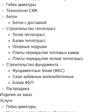
Гибка арматуры
Технология СМК
Бетон
Бетон с доставкой
Строительство теплотрасс
Лотки теплотрасс
Балки теплотрасс
Опорные подушки
Плиты перекрытия тепловых камер
Плиты перекрытия лотков теплотрасс
Строительство фундамента
Фундаментные блоки (ФБС)
Сваи забивные железобетонные
Блоки ФБП
Распродажа
Изделия на заказ
Услуги
Гибка арматуры