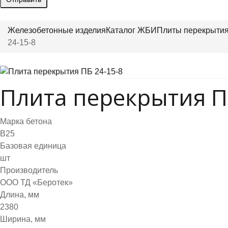
Железобетонные изделия
Каталог ЖБИ
Плиты перекрыти
24-15-8
Плита перекрытия П
Марка бетона
B25
Базовая единица
шт
Производитель
ООО ТД «Беротек»
Длина, мм
2380
Ширина, мм