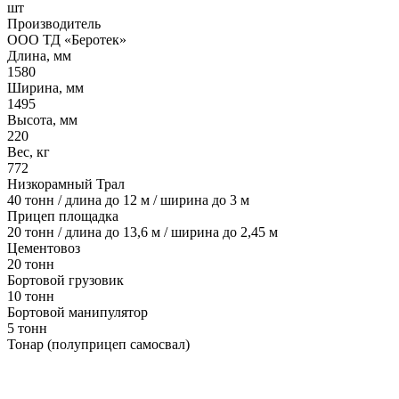
шт
Производитель
ООО ТД «Беротек»
Длина, мм
1580
Ширина, мм
1495
Высота, мм
220
Вес, кг
772
Низкорамный Трал
40 тонн / длина до 12 м / ширина до 3 м
Прицеп площадка
20 тонн / длина до 13,6 м / ширина до 2,45 м
Цементовоз
20 тонн
Бортовой грузовик
10 тонн
Бортовой манипулятор
5 тонн
Тонар (полуприцеп самосвал)