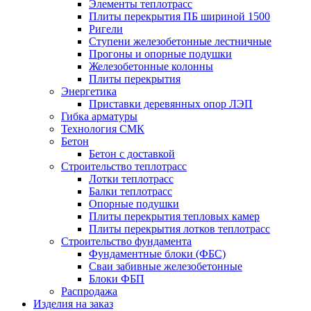
Элементы теплотрасс
Плиты перекрытия ПБ шириной 1500
Ригели
Ступени железобетонные лестничные
Прогоны и опорные подушки
Железобетонные колонны
Плиты перекрытия
Энергетика
Приставки деревянных опор ЛЭП
Гибка арматуры
Технология СМК
Бетон
Бетон с доставкой
Строительство теплотрасс
Лотки теплотрасс
Балки теплотрасс
Опорные подушки
Плиты перекрытия тепловых камер
Плиты перекрытия лотков теплотрасс
Строительство фундамента
Фундаментные блоки (ФБС)
Сваи забивные железобетонные
Блоки ФБП
Распродажа
Изделия на заказ