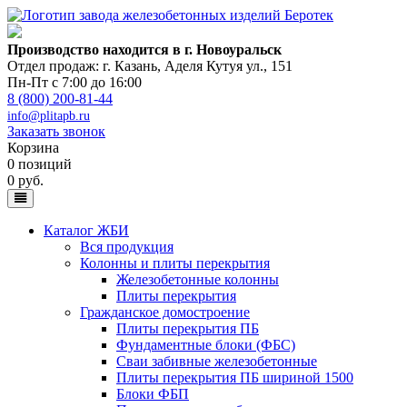
Производство находится в г. Новоуральск
Отдел продаж: г. Казань
,
Аделя Кутуя ул., 151
Пн-Пт с 7:00 до 16:00
8 (800) 200-81-44
info@plitapb.ru
Заказать звонок
Корзина
0 позиций
0 руб.
Каталог ЖБИ
Вся продукция
Колонны и плиты перекрытия
Железобетонные колонны
Плиты перекрытия
Гражданское домостроение
Плиты перекрытия ПБ
Фундаментные блоки (ФБС)
Сваи забивные железобетонные
Плиты перекрытия ПБ шириной 1500
Блоки ФБП