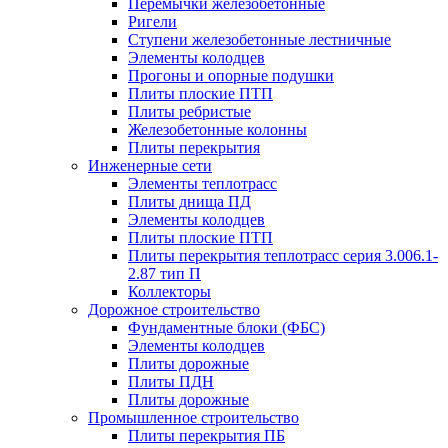
Перемычки железобетонные
Ригели
Ступени железобетонные лестничные
Элементы колодцев
Прогоны и опорные подушки
Плиты плоские ПТП
Плиты ребристые
Железобетонные колонны
Плиты перекрытия
Инженерные сети
Элементы теплотрасс
Плиты днища ПД
Элементы колодцев
Плиты плоские ПТП
Плиты перекрытия теплотрасс серия 3.006.1-
2.87 тип П
Коллекторы
Дорожное строительство
Фундаментные блоки (ФБС)
Элементы колодцев
Плиты дорожные
Плиты ПДН
Плиты дорожные
Промышленное строительство
Плиты перекрытия ПБ