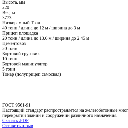
Высота, мм
220
Вес, кг
3773
Низкорамный Трал
40 тонн / длина до 12 м / ширина до 3 м
Прицеп площадка
20 тонн / длина до 13,6 м / ширина до 2,45 м
Цементовоз
20 тонн
Бортовой грузовик
10 тонн
Бортовой манипулятор
5 тонн
Тонар (полуприцеп самосвал)
ГОСТ 9561-91
Настоящий стандарт распространяется на железобетонные мног
перекрытий зданий и сооружений различного назначения.
Скачать .PDF
Оставить отзыв