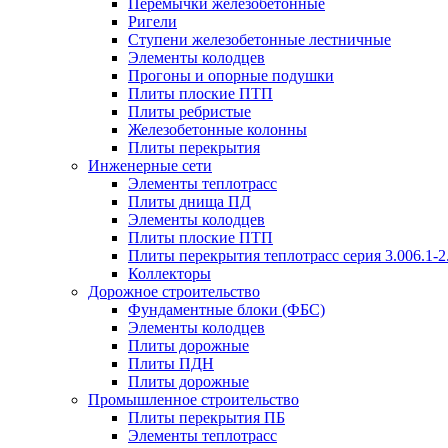
Перемычки железобетонные
Ригели
Ступени железобетонные лестничные
Элементы колодцев
Прогоны и опорные подушки
Плиты плоские ПТП
Плиты ребристые
Железобетонные колонны
Плиты перекрытия
Инженерные сети
Элементы теплотрасс
Плиты днища ПД
Элементы колодцев
Плиты плоские ПТП
Плиты перекрытия теплотрасс серия 3.006.1-2
Коллекторы
Дорожное строительство
Фундаментные блоки (ФБС)
Элементы колодцев
Плиты дорожные
Плиты ПДН
Плиты дорожные
Промышленное строительство
Плиты перекрытия ПБ
Элементы теплотрасс