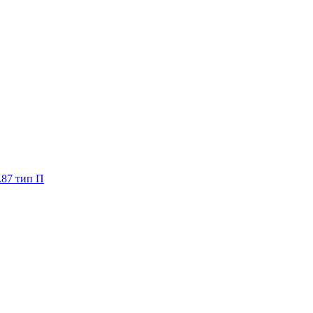
.87 тип П