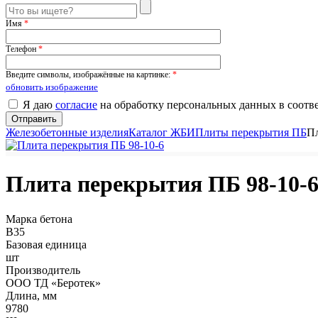
Имя
*
Телефон
*
Введите символы, изображённые на картинке:
*
обновить изображение
Я даю
согласие
на обработку персональных данных в соотв
Железобетонные изделия
Каталог ЖБИ
Плиты перекрытия ПБ
Пл
Плита перекрытия ПБ 98-10-
Марка бетона
B35
Базовая единица
шт
Производитель
ООО ТД «Беротек»
Длина, мм
9780