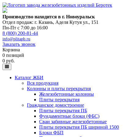
Производство находится в г. Новоуральск
Отдел продаж: г. Казань
,
Аделя Кутуя ул., 151
Пн-Пт с 7:00 до 16:00
8 (800) 200-81-44
info@plitapb.ru
Заказать звонок
Корзина
0 позиций
0 руб.
Каталог ЖБИ
Вся продукция
Колонны и плиты перекрытия
Железобетонные колонны
Плиты перекрытия
Гражданское домостроение
Плиты перекрытия ПБ
Фундаментные блоки (ФБС)
Сваи забивные железобетонные
Плиты перекрытия ПБ шириной 1500
Блоки ФБП