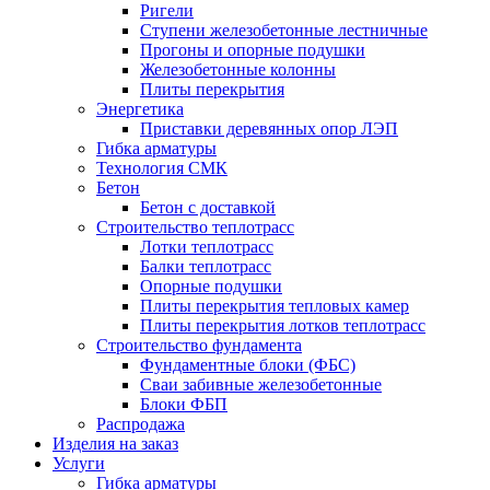
Ригели
Ступени железобетонные лестничные
Прогоны и опорные подушки
Железобетонные колонны
Плиты перекрытия
Энергетика
Приставки деревянных опор ЛЭП
Гибка арматуры
Технология СМК
Бетон
Бетон с доставкой
Строительство теплотрасс
Лотки теплотрасс
Балки теплотрасс
Опорные подушки
Плиты перекрытия тепловых камер
Плиты перекрытия лотков теплотрасс
Строительство фундамента
Фундаментные блоки (ФБС)
Сваи забивные железобетонные
Блоки ФБП
Распродажа
Изделия на заказ
Услуги
Гибка арматуры