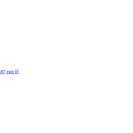
.87 тип П