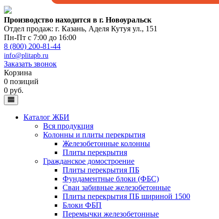
Производство находится в г. Новоуральск
Отдел продаж: г. Казань
,
Аделя Кутуя ул., 151
Пн-Пт с 7:00 до 16:00
8 (800) 200-81-44
info@plitapb.ru
Заказать звонок
Корзина
0 позиций
0 руб.
Каталог ЖБИ
Вся продукция
Колонны и плиты перекрытия
Железобетонные колонны
Плиты перекрытия
Гражданское домостроение
Плиты перекрытия ПБ
Фундаментные блоки (ФБС)
Сваи забивные железобетонные
Плиты перекрытия ПБ шириной 1500
Блоки ФБП
Перемычки железобетонные