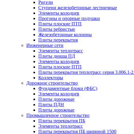
Ригели
Ступени железобетонные лестничные
Элементы колодцев
Прогоны и опорные подушки
Плиты плоские ПТП
Плиты ребристые
Железобетонные колонны
Плиты перекрытия
Инженерные сети
Элементы теплотрасс
Плиты днища ПД
Элементы колодцев
Плиты плоские ПТП
Плиты перекрытия теплотрасс серия 3.006.1-2
Коллекторы
Дорожное строительство
Фундаментные блоки (ФБС)
Элементы колодцев
Плиты дорожные
Плиты ПДН
Плиты дорожные
Промышленное строительство
Плиты перекрытия ПБ
Элементы теплотрасс
Плиты перекрытия ПБ шириной 1500