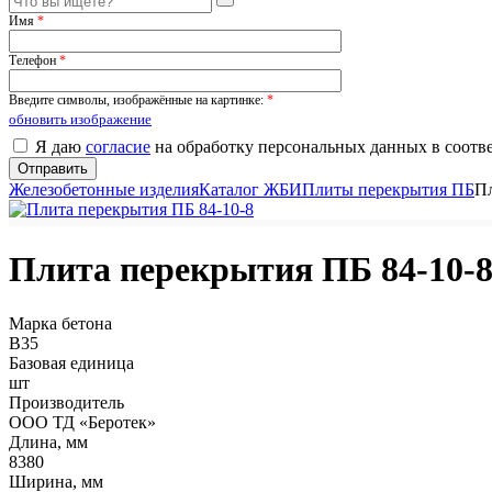
Имя
*
Телефон
*
Введите символы, изображённые на картинке:
*
обновить изображение
Я даю
согласие
на обработку персональных данных в соотв
Железобетонные изделия
Каталог ЖБИ
Плиты перекрытия ПБ
Пл
Плита перекрытия ПБ 84-10-
Марка бетона
B35
Базовая единица
шт
Производитель
ООО ТД «Беротек»
Длина, мм
8380
Ширина, мм