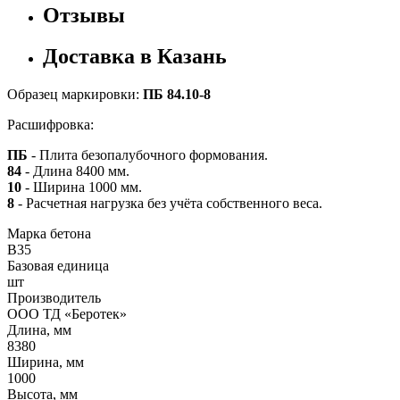
Отзывы
Доставка в Казань
Образец маркировки:
ПБ 84.10-8
Расшифровка:
ПБ
- Плита безопалубочного формования.
84
- Длина 8400 мм.
10
- Ширина 1000 мм.
8
- Расчетная нагрузка без учёта собственного веса.
Марка бетона
B35
Базовая единица
шт
Производитель
ООО ТД «Беротек»
Длина, мм
8380
Ширина, мм
1000
Высота, мм