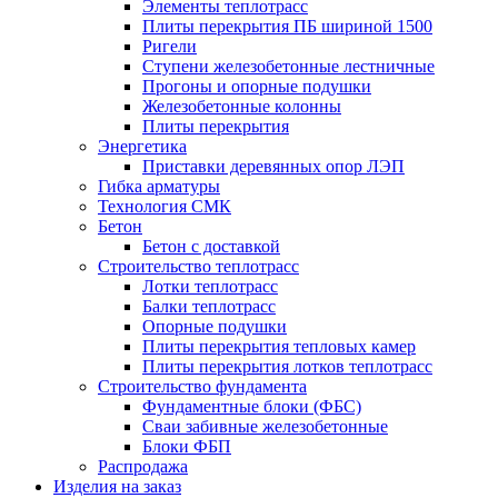
Элементы теплотрасс
Плиты перекрытия ПБ шириной 1500
Ригели
Ступени железобетонные лестничные
Прогоны и опорные подушки
Железобетонные колонны
Плиты перекрытия
Энергетика
Приставки деревянных опор ЛЭП
Гибка арматуры
Технология СМК
Бетон
Бетон с доставкой
Строительство теплотрасс
Лотки теплотрасс
Балки теплотрасс
Опорные подушки
Плиты перекрытия тепловых камер
Плиты перекрытия лотков теплотрасс
Строительство фундамента
Фундаментные блоки (ФБС)
Сваи забивные железобетонные
Блоки ФБП
Распродажа
Изделия на заказ