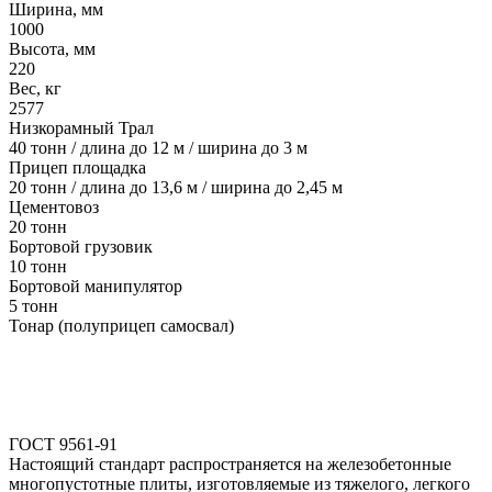
Ширина, мм
1000
Высота, мм
220
Вес, кг
2577
Низкорамный Трал
40 тонн / длина до 12 м / ширина до 3 м
Прицеп площадка
20 тонн / длина до 13,6 м / ширина до 2,45 м
Цементовоз
20 тонн
Бортовой грузовик
10 тонн
Бортовой манипулятор
5 тонн
Тонар (полуприцеп самосвал)
ГОСТ 9561-91
Настоящий стандарт распространяется на железобетонные
многопустотные плиты, изготовляемые из тяжелого, легкого