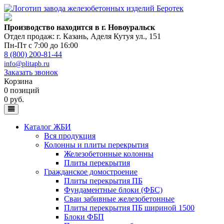
Производство находится в г. Новоуральск
Отдел продаж: г. Казань
,
Аделя Кутуя ул., 151
Пн-Пт с 7:00 до 16:00
8 (800) 200-81-44
info@plitapb.ru
Заказать звонок
Корзина
0 позиций
0 руб.
Каталог ЖБИ
Вся продукция
Колонны и плиты перекрытия
Железобетонные колонны
Плиты перекрытия
Гражданское домостроение
Плиты перекрытия ПБ
Фундаментные блоки (ФБС)
Сваи забивные железобетонные
Плиты перекрытия ПБ шириной 1500
Блоки ФБП