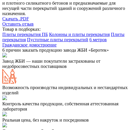
и плотного силикатного бетонов и предназначаемые для
несущей части перекрытий зданий и сооружений различного
назначения.
Скачать .PDF
Оставить отзыв
Товар в подборках:
Плиты перекрытия ПБ
Колонны и плиты перекрытия
Плиты
перекрытия
Пустотные плиты перекрытий
6 метров
Гражданское домостроение
6 причин заказать продукцию завода ЖБИ «Беротек»
Завод ЖБИ — наши покупатели застрахованы от
недобросовестных поставщиков
Возможность производства индивидуальных и нестандартных
изделий
Контроль качества продукции, собственная аттестованная
лаборатория
Реальная цена, без накруток и посредников