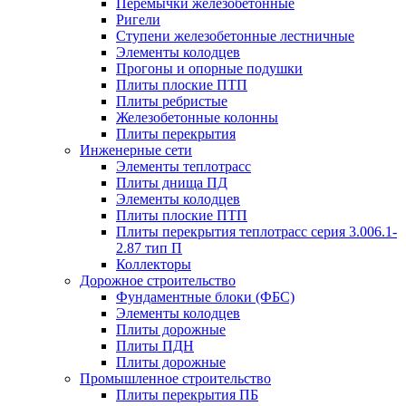
Перемычки железобетонные
Ригели
Ступени железобетонные лестничные
Элементы колодцев
Прогоны и опорные подушки
Плиты плоские ПТП
Плиты ребристые
Железобетонные колонны
Плиты перекрытия
Инженерные сети
Элементы теплотрасс
Плиты днища ПД
Элементы колодцев
Плиты плоские ПТП
Плиты перекрытия теплотрасс серия 3.006.1-
2.87 тип П
Коллекторы
Дорожное строительство
Фундаментные блоки (ФБС)
Элементы колодцев
Плиты дорожные
Плиты ПДН
Плиты дорожные
Промышленное строительство
Плиты перекрытия ПБ