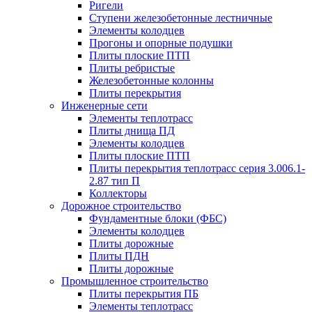
Ригели
Ступени железобетонные лестничные
Элементы колодцев
Прогоны и опорные подушки
Плиты плоские ПТП
Плиты ребристые
Железобетонные колонны
Плиты перекрытия
Инженерные сети
Элементы теплотрасс
Плиты днища ПД
Элементы колодцев
Плиты плоские ПТП
Плиты перекрытия теплотрасс серия 3.006.1-
2.87 тип П
Коллекторы
Дорожное строительство
Фундаментные блоки (ФБС)
Элементы колодцев
Плиты дорожные
Плиты ПДН
Плиты дорожные
Промышленное строительство
Плиты перекрытия ПБ
Элементы теплотрасс