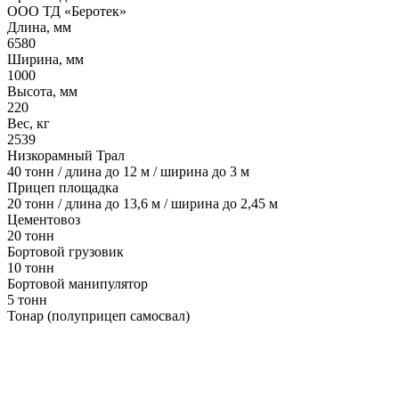
ООО ТД «Беротек»
Длина, мм
6580
Ширина, мм
1000
Высота, мм
220
Вес, кг
2539
Низкорамный Трал
40 тонн / длина до 12 м / ширина до 3 м
Прицеп площадка
20 тонн / длина до 13,6 м / ширина до 2,45 м
Цементовоз
20 тонн
Бортовой грузовик
10 тонн
Бортовой манипулятор
5 тонн
Тонар (полуприцеп самосвал)