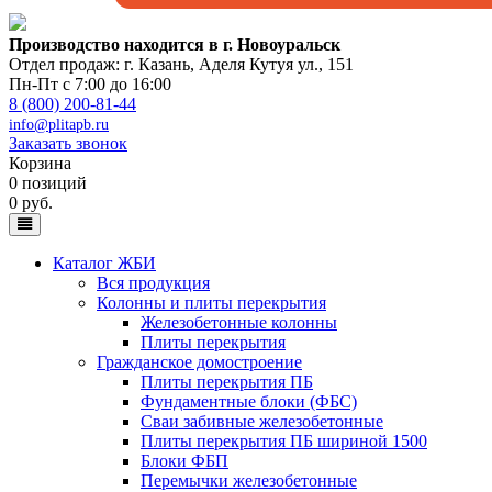
Производство находится в г. Новоуральск
Отдел продаж: г. Казань
,
Аделя Кутуя ул., 151
Пн-Пт с 7:00 до 16:00
8 (800) 200-81-44
info@plitapb.ru
Заказать звонок
Корзина
0 позиций
0 руб.
Каталог ЖБИ
Вся продукция
Колонны и плиты перекрытия
Железобетонные колонны
Плиты перекрытия
Гражданское домостроение
Плиты перекрытия ПБ
Фундаментные блоки (ФБС)
Сваи забивные железобетонные
Плиты перекрытия ПБ шириной 1500
Блоки ФБП
Перемычки железобетонные