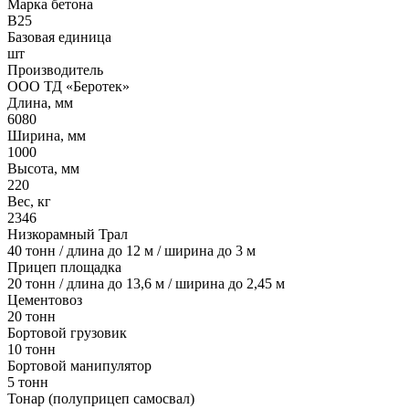
Марка бетона
B25
Базовая единица
шт
Производитель
ООО ТД «Беротек»
Длина, мм
6080
Ширина, мм
1000
Высота, мм
220
Вес, кг
2346
Низкорамный Трал
40 тонн / длина до 12 м / ширина до 3 м
Прицеп площадка
20 тонн / длина до 13,6 м / ширина до 2,45 м
Цементовоз
20 тонн
Бортовой грузовик
10 тонн
Бортовой манипулятор
5 тонн
Тонар (полуприцеп самосвал)