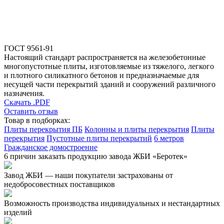
ГОСТ 9561-91
Настоящий стандарт распространяется на железобетонные
многопустотные плиты, изготовляемые из тяжелого, легкого
и плотного силикатного бетонов и предназначаемые для
несущей части перекрытий зданий и сооружений различного
назначения.
Скачать .PDF
Оставить отзыв
Товар в подборках:
Плиты перекрытия ПБ
Колонны и плиты перекрытия
Плиты
перекрытия
Пустотные плиты перекрытий
6 метров
Гражданское домостроение
6 причин заказать продукцию завода ЖБИ «Беротек»
Завод ЖБИ — наши покупатели застрахованы от
недобросовестных поставщиков
Возможность производства индивидуальных и нестандартных
изделий