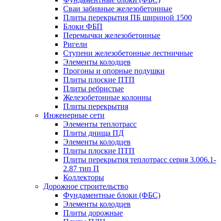
Сваи забивные железобетонные
Плиты перекрытия ПБ шириной 1500
Блоки ФБП
Перемычки железобетонные
Ригели
Ступени железобетонные лестничные
Элементы колодцев
Прогоны и опорные подушки
Плиты плоские ПТП
Плиты ребристые
Железобетонные колонны
Плиты перекрытия
Инженерные сети
Элементы теплотрасс
Плиты днища ПД
Элементы колодцев
Плиты плоские ПТП
Плиты перекрытия теплотрасс серия 3.006.1-
2.87 тип П
Коллекторы
Дорожное строительство
Фундаментные блоки (ФБС)
Элементы колодцев
Плиты дорожные