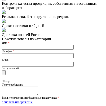
Контроль качества продукции, собственная аттестованная
лаборатория
Реальная цена, без накруток и посредников
Сроки поставки от 2 дней
Доставка по всей России
Похожие товары из категории
Имя
*
Телефон
*
E-mail
Загрузить файл
Обзор
Текст сообщения:
Введите символы, изображённые на картинке:
*
обновить изображение