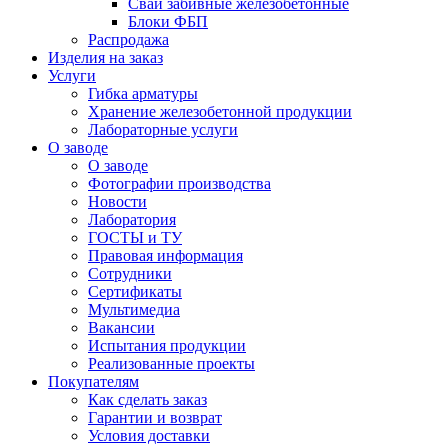
Сваи забивные железобетонные
Блоки ФБП
Распродажа
Изделия на заказ
Услуги
Гибка арматуры
Хранение железобетонной продукции
Лабораторные услуги
О заводе
О заводе
Фотографии производства
Новости
Лаборатория
ГОСТЫ и ТУ
Правовая информация
Сотрудники
Сертификаты
Мультимедиа
Вакансии
Испытания продукции
Реализованные проекты
Покупателям
Как сделать заказ
Гарантии и возврат
Условия доставки