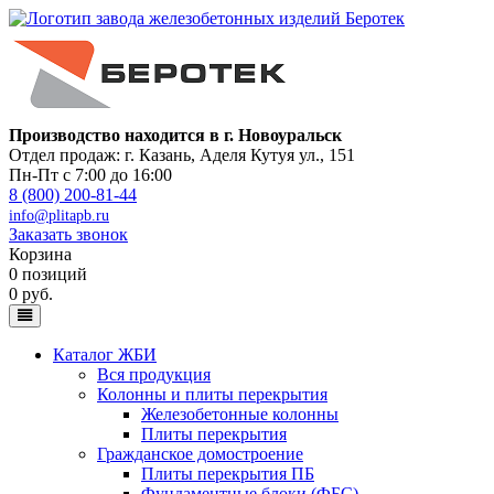
Производство находится в г. Новоуральск
Отдел продаж: г. Казань
,
Аделя Кутуя ул., 151
Пн-Пт с 7:00 до 16:00
8 (800) 200-81-44
info@plitapb.ru
Заказать звонок
Корзина
0 позиций
0 руб.
Каталог ЖБИ
Вся продукция
Колонны и плиты перекрытия
Железобетонные колонны
Плиты перекрытия
Гражданское домостроение
Плиты перекрытия ПБ
Фундаментные блоки (ФБС)