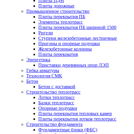
Плиты ПДН
Плиты дорожные
Промышленное строительство
Плиты перекрытия ПБ
Элементы теплотрасс
Плиты перекрытия ПБ шириной 1500
Ригели
Ступени железобетонные лестничные
Прогоны и опорные подушки
Железобетонные колонны
Плиты перекрытия
Энергетика
Приставки деревянных опор ЛЭП
Гибка арматуры
Технология СМК
Бетон
Бетон с доставкой
Строительство теплотрасс
Лотки теплотрасс
Балки теплотрасс
Опорные подушки
Плиты перекрытия тепловых камер
Плиты перекрытия лотков теплотрасс
Строительство фундамента
Фундаментные блоки (ФБС)