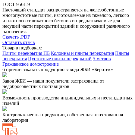
ГОСТ 9561-91
Настоящий стандарт распространяется на железобетонные
многопустотные плиты, изготовляемые из тяжелого, легкого
и плотного силикатного бетонов и предназначаемые для
несущей части перекрытий зданий и сооружений различного
назначения.
Скачать .PDF
Оставить отзыв
Товар в подборках:
Плиты перекрытия ПБ
Колонны и плиты перекрытия
Плиты
перекрытия
Пустотные плиты перекрытий
5 метров
Гражданское домостроение
6 причин заказать продукцию завода ЖБИ «Беротек»
Завод ЖБИ — наши покупатели застрахованы от
недобросовестных поставщиков
Возможность производства индивидуальных и нестандартных
изделий
Контроль качества продукции, собственная аттестованная
лаборатория