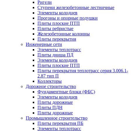
Ригели
Ступени железобетонные лестничные
Элементы колодцев
Прогоны и опорные подушки
Плиты плоские ПТП
Плиты ребристые
Железобетонные колонны
Плиты перекрытия
Инженерные сети
Элементы теплотрасс
Плиты днища ПД
Элементы колодцев
Плиты плоские ПТП
Плиты перекрытия теплотрасс серия 3.006.1-
2.87 тип П
Коллекторы
Дорожное строительство
Фундаментные блоки (ФБС)
Элементы колодцев
Плиты дорожные
Плиты ПДН
Плиты дорожные
Промышленное строительство
Плиты перекрытия ПБ
Элементы теплотрасс