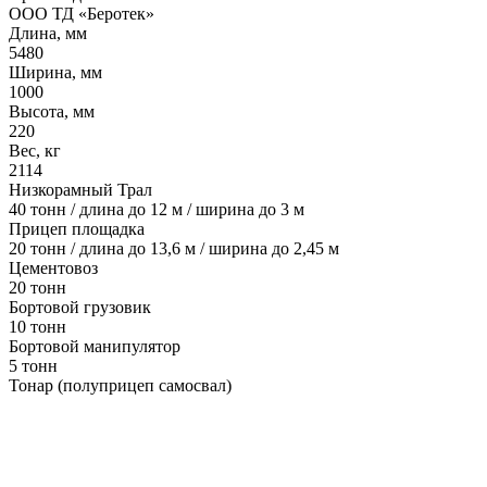
ООО ТД «Беротек»
Длина, мм
5480
Ширина, мм
1000
Высота, мм
220
Вес, кг
2114
Низкорамный Трал
40 тонн / длина до 12 м / ширина до 3 м
Прицеп площадка
20 тонн / длина до 13,6 м / ширина до 2,45 м
Цементовоз
20 тонн
Бортовой грузовик
10 тонн
Бортовой манипулятор
5 тонн
Тонар (полуприцеп самосвал)