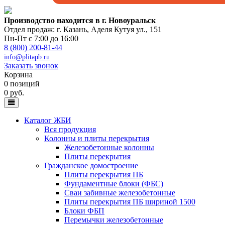
Производство находится в г. Новоуральск
Отдел продаж: г. Казань
,
Аделя Кутуя ул., 151
Пн-Пт с 7:00 до 16:00
8 (800) 200-81-44
info@plitapb.ru
Заказать звонок
Корзина
0 позиций
0 руб.
Каталог ЖБИ
Вся продукция
Колонны и плиты перекрытия
Железобетонные колонны
Плиты перекрытия
Гражданское домостроение
Плиты перекрытия ПБ
Фундаментные блоки (ФБС)
Сваи забивные железобетонные
Плиты перекрытия ПБ шириной 1500
Блоки ФБП
Перемычки железобетонные