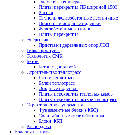
Элементы теплотрасс
Плиты перекрытия ПБ шириной 1500
Ригели
Ступени железобетонные лестничные
Прогоны и опорные подушки
Железобетонные колонны
Плиты перекрытия
Энергетика
Приставки деревянных опор ЛЭП
Гибка арматуры
Технология СМК
Бетон
Бетон с доставкой
Строительство теплотрасс
Лотки теплотрасс
Балки теплотрасс
Опорные подушки
Плиты перекрытия тепловых камер
Плиты перекрытия лотков теплотрасс
Строительство фундамента
Фундаментные блоки (ФБС)
Сваи забивные железобетонные
Блоки ФБП
Распродажа
Изделия на заказ