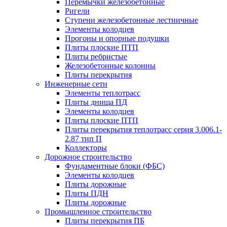
Перемычки железобетонные
Ригели
Ступени железобетонные лестничные
Элементы колодцев
Прогоны и опорные подушки
Плиты плоские ПТП
Плиты ребристые
Железобетонные колонны
Плиты перекрытия
Инженерные сети
Элементы теплотрасс
Плиты днища ПД
Элементы колодцев
Плиты плоские ПТП
Плиты перекрытия теплотрасс серия 3.006.1-
2.87 тип П
Коллекторы
Дорожное строительство
Фундаментные блоки (ФБС)
Элементы колодцев
Плиты дорожные
Плиты ПДН
Плиты дорожные
Промышленное строительство
Плиты перекрытия ПБ