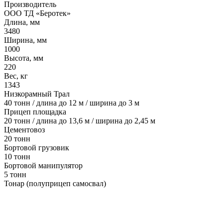
Производитель
ООО ТД «Беротек»
Длина, мм
3480
Ширина, мм
1000
Высота, мм
220
Вес, кг
1343
Низкорамный Трал
40 тонн / длина до 12 м / ширина до 3 м
Прицеп площадка
20 тонн / длина до 13,6 м / ширина до 2,45 м
Цементовоз
20 тонн
Бортовой грузовик
10 тонн
Бортовой манипулятор
5 тонн
Тонар (полуприцеп самосвал)