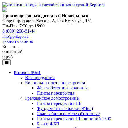
Производство находится в г. Новоуральск
Отдел продаж: г. Казань
,
Аделя Кутуя ул., 151
Пн-Пт с 7:00 до 16:00
8 (800) 200-81-44
info@plitapb.ru
Заказать звонок
Корзина
0 позиций
0 руб.
Каталог ЖБИ
Вся продукция
Колонны и плиты перекрытия
Железобетонные колонны
Плиты перекрытия
Гражданское домостроение
Плиты перекрытия ПБ
Фундаментные блоки (ФБС)
Сваи забивные железобетонные
Плиты перекрытия ПБ шириной 1500
Блоки ФБП