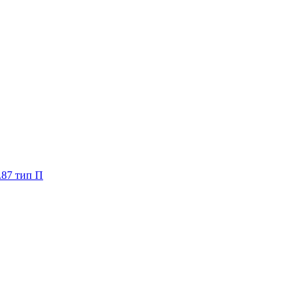
.87 тип П