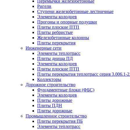
Перемычки железобетонные
Ригели
Ступени железобетонные лестничные
Элементы колодцев
Прогоны и опорные подушки
Плиты плоские ПТП
Плиты ребристые
Железобетонные колонны
Плиты перекрытия
Инженерные сети
Элементы теплотрасс
Плиты днища ПД
Элементы колодцев
Плиты плоские ПТП
Плиты перекрытия теплотрасс серия 3.006.1-2
Коллекторы
Дорожное строительство
Фундаментные блоки (ФБС)
Элементы колодцев
Плиты дорожные
Плиты ПДН
Плиты дорожные
Промышленное строительство
Плиты перекрытия ПБ
Элементы теплотрасс