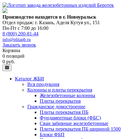
Производство находится в г. Новоуральск
Отдел продаж: г. Казань
,
Аделя Кутуя ул., 151
Пн-Пт с 7:00 до 16:00
8 (800) 200-81-44
info@plitapb.ru
Заказать звонок
Корзина
0 позиций
0 руб.
Каталог ЖБИ
Вся продукция
Колонны и плиты перекрытия
Железобетонные колонны
Плиты перекрытия
Гражданское домостроение
Плиты перекрытия ПБ
Фундаментные блоки (ФБС)
Сваи забивные железобетонные
Плиты перекрытия ПБ шириной 1500
Блоки ФБП