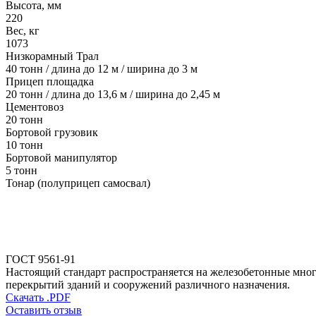
Высота, мм
220
Вес, кг
1073
Низкорамный Трал
40 тонн / длина до 12 м / ширина до 3 м
Прицеп площадка
20 тонн / длина до 13,6 м / ширина до 2,45 м
Цементовоз
20 тонн
Бортовой грузовик
10 тонн
Бортовой манипулятор
5 тонн
Тонар (полуприцеп самосвал)
ГОСТ 9561-91
Настоящий стандарт распространяется на железобетонные мног
перекрытий зданий и сооружений различного назначения.
Скачать .PDF
Оставить отзыв