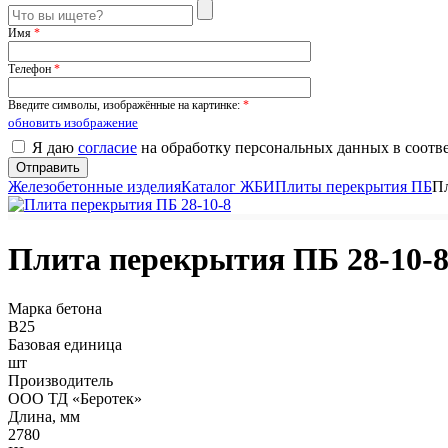
Имя
*
Телефон
*
Введите символы, изображённые на картинке:
*
обновить изображение
Я даю
согласие
на обработку персональных данных в соотв
Железобетонные изделия
Каталог ЖБИ
Плиты перекрытия ПБ
Пл
Плита перекрытия ПБ 28-10-
Марка бетона
B25
Базовая единица
шт
Производитель
ООО ТД «Беротек»
Длина, мм
2780