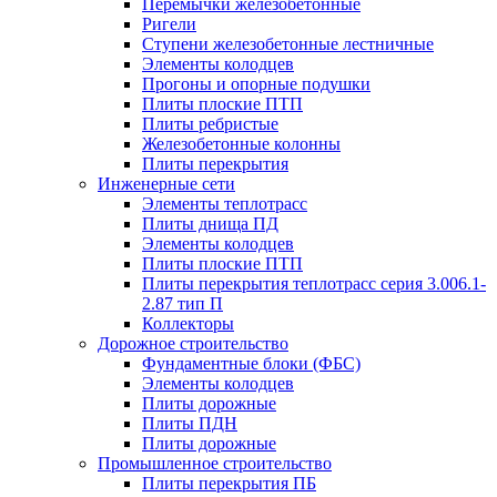
Перемычки железобетонные
Ригели
Ступени железобетонные лестничные
Элементы колодцев
Прогоны и опорные подушки
Плиты плоские ПТП
Плиты ребристые
Железобетонные колонны
Плиты перекрытия
Инженерные сети
Элементы теплотрасс
Плиты днища ПД
Элементы колодцев
Плиты плоские ПТП
Плиты перекрытия теплотрасс серия 3.006.1-
2.87 тип П
Коллекторы
Дорожное строительство
Фундаментные блоки (ФБС)
Элементы колодцев
Плиты дорожные
Плиты ПДН
Плиты дорожные
Промышленное строительство
Плиты перекрытия ПБ