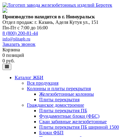
Производство находится в г. Новоуральск
Отдел продаж: г. Казань
,
Аделя Кутуя ул., 151
Пн-Пт с 7:00 до 16:00
8 (800) 200-81-44
info@plitapb.ru
Заказать звонок
Корзина
0 позиций
0 руб.
Каталог ЖБИ
Вся продукция
Колонны и плиты перекрытия
Железобетонные колонны
Плиты перекрытия
Гражданское домостроение
Плиты перекрытия ПБ
Фундаментные блоки (ФБС)
Сваи забивные железобетонные
Плиты перекрытия ПБ шириной 1500
Блоки ФБП