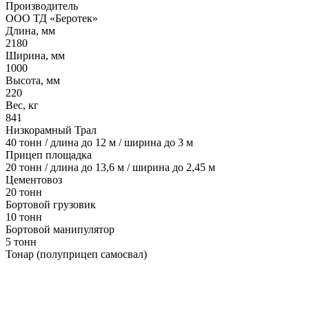
Производитель
ООО ТД «Беротек»
Длина, мм
2180
Ширина, мм
1000
Высота, мм
220
Вес, кг
841
Низкорамный Трал
40 тонн / длина до 12 м / ширина до 3 м
Прицеп площадка
20 тонн / длина до 13,6 м / ширина до 2,45 м
Цементовоз
20 тонн
Бортовой грузовик
10 тонн
Бортовой манипулятор
5 тонн
Тонар (полуприцеп самосвал)