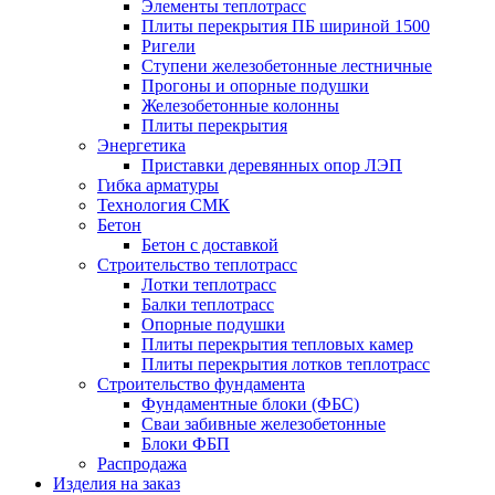
Элементы теплотрасс
Плиты перекрытия ПБ шириной 1500
Ригели
Ступени железобетонные лестничные
Прогоны и опорные подушки
Железобетонные колонны
Плиты перекрытия
Энергетика
Приставки деревянных опор ЛЭП
Гибка арматуры
Технология СМК
Бетон
Бетон с доставкой
Строительство теплотрасс
Лотки теплотрасс
Балки теплотрасс
Опорные подушки
Плиты перекрытия тепловых камер
Плиты перекрытия лотков теплотрасс
Строительство фундамента
Фундаментные блоки (ФБС)
Сваи забивные железобетонные
Блоки ФБП
Распродажа
Изделия на заказ