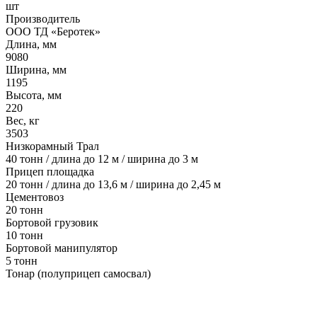
шт
Производитель
ООО ТД «Беротек»
Длина, мм
9080
Ширина, мм
1195
Высота, мм
220
Вес, кг
3503
Низкорамный Трал
40 тонн / длина до 12 м / ширина до 3 м
Прицеп площадка
20 тонн / длина до 13,6 м / ширина до 2,45 м
Цементовоз
20 тонн
Бортовой грузовик
10 тонн
Бортовой манипулятор
5 тонн
Тонар (полуприцеп самосвал)