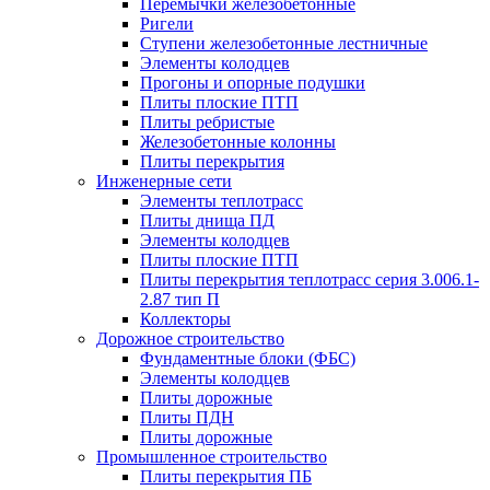
Перемычки железобетонные
Ригели
Ступени железобетонные лестничные
Элементы колодцев
Прогоны и опорные подушки
Плиты плоские ПТП
Плиты ребристые
Железобетонные колонны
Плиты перекрытия
Инженерные сети
Элементы теплотрасс
Плиты днища ПД
Элементы колодцев
Плиты плоские ПТП
Плиты перекрытия теплотрасс серия 3.006.1-
2.87 тип П
Коллекторы
Дорожное строительство
Фундаментные блоки (ФБС)
Элементы колодцев
Плиты дорожные
Плиты ПДН
Плиты дорожные
Промышленное строительство
Плиты перекрытия ПБ