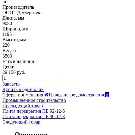
шт
Производитель
ООО ТД «Беротек»
Длина, мм
9080
Ширина, мм
1195
Высота, мм
220
Вес, кг
3503
Есть в наличии
Цена:
29 156 руб.
.
Заказать
Купить в один клик
Сферы применения
Гражданское домостроение
Промышленное строительство
Предыдущий товар
Плита перекрытия ПБ 92-12-6
Плита перекрытия ПБ 90-12-8
Следующий товар
Описание