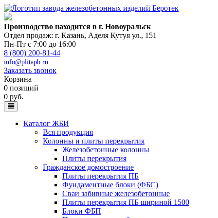
Производство находится в г. Новоуральск
Отдел продаж: г. Казань
,
Аделя Кутуя ул., 151
Пн-Пт с 7:00 до 16:00
8 (800) 200-81-44
info@plitapb.ru
Заказать звонок
Корзина
0 позиций
0 руб.
Каталог ЖБИ
Вся продукция
Колонны и плиты перекрытия
Железобетонные колонны
Плиты перекрытия
Гражданское домостроение
Плиты перекрытия ПБ
Фундаментные блоки (ФБС)
Сваи забивные железобетонные
Плиты перекрытия ПБ шириной 1500
Блоки ФБП