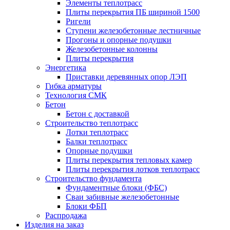
Элементы теплотрасс
Плиты перекрытия ПБ шириной 1500
Ригели
Ступени железобетонные лестничные
Прогоны и опорные подушки
Железобетонные колонны
Плиты перекрытия
Энергетика
Приставки деревянных опор ЛЭП
Гибка арматуры
Технология СМК
Бетон
Бетон с доставкой
Строительство теплотрасс
Лотки теплотрасс
Балки теплотрасс
Опорные подушки
Плиты перекрытия тепловых камер
Плиты перекрытия лотков теплотрасс
Строительство фундамента
Фундаментные блоки (ФБС)
Сваи забивные железобетонные
Блоки ФБП
Распродажа
Изделия на заказ