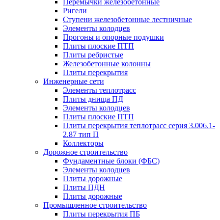
Перемычки железобетонные
Ригели
Ступени железобетонные лестничные
Элементы колодцев
Прогоны и опорные подушки
Плиты плоские ПТП
Плиты ребристые
Железобетонные колонны
Плиты перекрытия
Инженерные сети
Элементы теплотрасс
Плиты днища ПД
Элементы колодцев
Плиты плоские ПТП
Плиты перекрытия теплотрасс серия 3.006.1-
2.87 тип П
Коллекторы
Дорожное строительство
Фундаментные блоки (ФБС)
Элементы колодцев
Плиты дорожные
Плиты ПДН
Плиты дорожные
Промышленное строительство
Плиты перекрытия ПБ