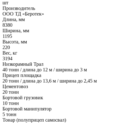
шт
Производитель
ООО ТД «Беротек»
Длина, мм
8380
Ширина, мм
1195
Высота, мм
220
Вес, кг
3194
Низкорамный Трал
40 тонн / длина до 12 м / ширина до 3 м
Прицеп площадка
20 тонн / длина до 13,6 м / ширина до 2,45 м
Цементовоз
20 тонн
Бортовой грузовик
10 тонн
Бортовой манипулятор
5 тонн
Тонар (полуприцеп самосвал)