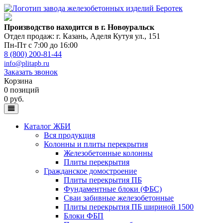
Производство находится в г. Новоуральск
Отдел продаж: г. Казань
,
Аделя Кутуя ул., 151
Пн-Пт с 7:00 до 16:00
8 (800) 200-81-44
info@plitapb.ru
Заказать звонок
Корзина
0 позиций
0 руб.
Каталог ЖБИ
Вся продукция
Колонны и плиты перекрытия
Железобетонные колонны
Плиты перекрытия
Гражданское домостроение
Плиты перекрытия ПБ
Фундаментные блоки (ФБС)
Сваи забивные железобетонные
Плиты перекрытия ПБ шириной 1500
Блоки ФБП