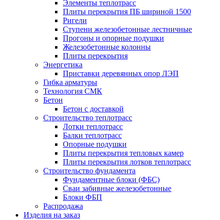
Элементы теплотрасс
Плиты перекрытия ПБ шириной 1500
Ригели
Ступени железобетонные лестничные
Прогоны и опорные подушки
Железобетонные колонны
Плиты перекрытия
Энергетика
Приставки деревянных опор ЛЭП
Гибка арматуры
Технология СМК
Бетон
Бетон с доставкой
Строительство теплотрасс
Лотки теплотрасс
Балки теплотрасс
Опорные подушки
Плиты перекрытия тепловых камер
Плиты перекрытия лотков теплотрасс
Строительство фундамента
Фундаментные блоки (ФБС)
Сваи забивные железобетонные
Блоки ФБП
Распродажа
Изделия на заказ