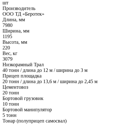
шт
Производитель
ООО ТД «Беротек»
Длина, мм
7980
Ширина, мм
1195
Высота, мм
220
Вес, кг
3079
Низкорамный Трал
40 тонн / длина до 12 м / ширина до 3 м
Прицеп площадка
20 тонн / длина до 13,6 м / ширина до 2,45 м
Цементовоз
20 тонн
Бортовой грузовик
10 тонн
Бортовой манипулятор
5 тонн
Тонар (полуприцеп самосвал)