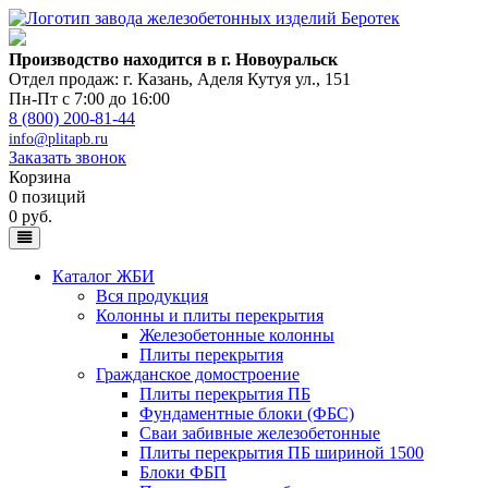
Производство находится в г. Новоуральск
Отдел продаж: г. Казань
,
Аделя Кутуя ул., 151
Пн-Пт с 7:00 до 16:00
8 (800) 200-81-44
info@plitapb.ru
Заказать звонок
Корзина
0 позиций
0 руб.
Каталог ЖБИ
Вся продукция
Колонны и плиты перекрытия
Железобетонные колонны
Плиты перекрытия
Гражданское домостроение
Плиты перекрытия ПБ
Фундаментные блоки (ФБС)
Сваи забивные железобетонные
Плиты перекрытия ПБ шириной 1500
Блоки ФБП