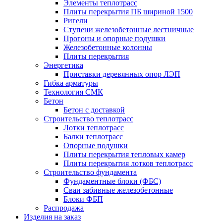
Элементы теплотрасс
Плиты перекрытия ПБ шириной 1500
Ригели
Ступени железобетонные лестничные
Прогоны и опорные подушки
Железобетонные колонны
Плиты перекрытия
Энергетика
Приставки деревянных опор ЛЭП
Гибка арматуры
Технология СМК
Бетон
Бетон с доставкой
Строительство теплотрасс
Лотки теплотрасс
Балки теплотрасс
Опорные подушки
Плиты перекрытия тепловых камер
Плиты перекрытия лотков теплотрасс
Строительство фундамента
Фундаментные блоки (ФБС)
Сваи забивные железобетонные
Блоки ФБП
Распродажа
Изделия на заказ