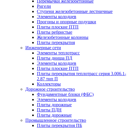
Перемычки железобетонные
Ригели
Ступени железобетонные лестничные
Элементы колодцев
Прогоны и опорные подушки
Плиты плоские ПТП
Плиты ребристые
Железобетонные колонны
Плиты перекрытия
Инженерные сети
Элементы теплотрасс
Плиты днища ПД
Элементы колодцев
Плиты плоские ПТП
Плиты перекрытия теплотрасс серия 3.006.1-
2.87 тип П
Коллекторы
Дорожное строительство
Фундаментные блоки (ФБС)
Элементы колодцев
Плиты дорожные
Плиты ПДН
Плиты дорожные
Промышленное строительство
Плиты перекрытия ПБ