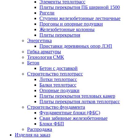
Элементы теплотрасс
Плиты перекрытия ПБ шириной 1500
Ригели
Ступени железобетонные лестничные
Прогоны и опорные подушки
Железобетонные колонны
Плиты перекрытия
Энергетика
Приставки деревянных опор ЛЭП
Гибка арматуры
Технология СМК
Бетон
Бетон с доставкой
Строительство теплотрасс
Лотки теплотрасс
Балки теплотрасс
Опорные подушки
Плиты перекрытия тепловых камер
Плиты перекрытия лотков теплотрасс
Строительство фундамента
Фундаментные блоки (ФБС)
Сваи забивные железобетонные
Блоки ФБП
Распродажа
Изделия на заказ