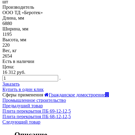
шт
Производитель
ООО ТД «Беротек»
Длина, мм
6880
Ширина, мм
1195
Высота, мм
220
Вес, кг
2654
Есть в наличии
Цена:
16 312 руб.
.
Заказать
Купить в один клик
Сферы применения
Гражданское домостроение
Промышленное строительство
Предыдущий товар
Плита перекрытия ПБ 69-12-12,5
Плита перекрытия ПБ 68-12-12,5
Следующий товар
Описание