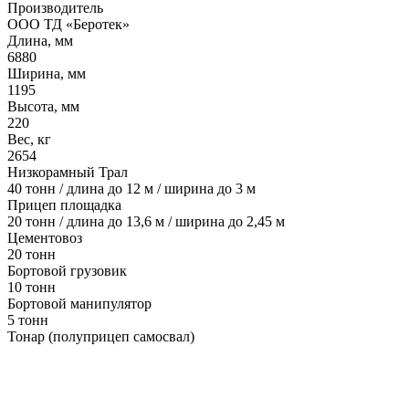
Производитель
ООО ТД «Беротек»
Длина, мм
6880
Ширина, мм
1195
Высота, мм
220
Вес, кг
2654
Низкорамный Трал
40 тонн / длина до 12 м / ширина до 3 м
Прицеп площадка
20 тонн / длина до 13,6 м / ширина до 2,45 м
Цементовоз
20 тонн
Бортовой грузовик
10 тонн
Бортовой манипулятор
5 тонн
Тонар (полуприцеп самосвал)