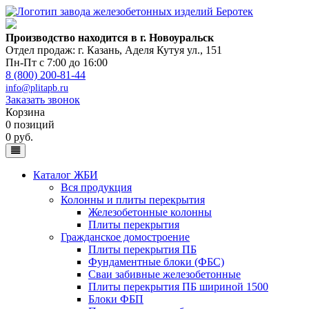
Производство находится в г. Новоуральск
Отдел продаж: г. Казань
,
Аделя Кутуя ул., 151
Пн-Пт с 7:00 до 16:00
8 (800) 200-81-44
info@plitapb.ru
Заказать звонок
Корзина
0 позиций
0 руб.
Каталог ЖБИ
Вся продукция
Колонны и плиты перекрытия
Железобетонные колонны
Плиты перекрытия
Гражданское домостроение
Плиты перекрытия ПБ
Фундаментные блоки (ФБС)
Сваи забивные железобетонные
Плиты перекрытия ПБ шириной 1500
Блоки ФБП