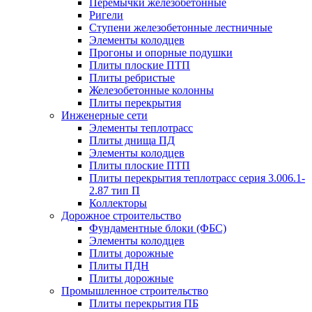
Перемычки железобетонные
Ригели
Ступени железобетонные лестничные
Элементы колодцев
Прогоны и опорные подушки
Плиты плоские ПТП
Плиты ребристые
Железобетонные колонны
Плиты перекрытия
Инженерные сети
Элементы теплотрасс
Плиты днища ПД
Элементы колодцев
Плиты плоские ПТП
Плиты перекрытия теплотрасс серия 3.006.1-
2.87 тип П
Коллекторы
Дорожное строительство
Фундаментные блоки (ФБС)
Элементы колодцев
Плиты дорожные
Плиты ПДН
Плиты дорожные
Промышленное строительство
Плиты перекрытия ПБ