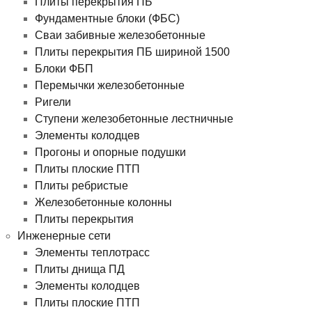
Плиты перекрытия ПБ
Фундаментные блоки (ФБС)
Сваи забивные железобетонные
Плиты перекрытия ПБ шириной 1500
Блоки ФБП
Перемычки железобетонные
Ригели
Ступени железобетонные лестничные
Элементы колодцев
Прогоны и опорные подушки
Плиты плоские ПТП
Плиты ребристые
Железобетонные колонны
Плиты перекрытия
Инженерные сети
Элементы теплотрасс
Плиты днища ПД
Элементы колодцев
Плиты плоские ПТП