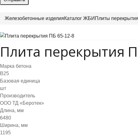
Железобетонные изделия
Каталог ЖБИ
Плиты перекрыти
Плита перекрытия П
Марка бетона
B25
Базовая единица
шт
Производитель
ООО ТД «Беротек»
Длина, мм
6480
Ширина, мм
1195