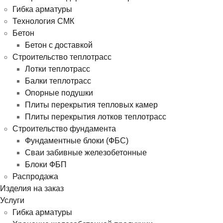
Гибка арматуры
Технология СМК
Бетон
Бетон с доставкой
Строительство теплотрасс
Лотки теплотрасс
Балки теплотрасс
Опорные подушки
Плиты перекрытия тепловых камер
Плиты перекрытия лотков теплотрасс
Строительство фундамента
Фундаментные блоки (ФБС)
Сваи забивные железобетонные
Блоки ФБП
Распродажа
Изделия на заказ
Услуги
Гибка арматуры