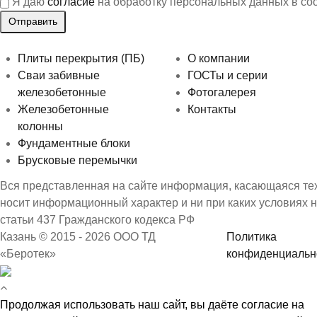
Я даю
согласие
на обработку персональных данных в со
Плиты перекрытия (ПБ)
О компании
Сваи забивные
ГОСТы и серии
железобетонные
Фотогалерея
Железобетонные
Контакты
колонны
Фундаментные блоки
Брусковые перемычки
Вся представленная на сайте информация, касающаяся техн
носит информационный характер и ни при каких условиях 
статьи 437 Гражданского кодекса РФ
Казань © 2015 - 2026 ООО ТД
Политика
«Беротек»
конфиденциальн
Продолжая использовать наш сайт, вы даёте согласие на