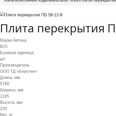
Железобетонные изделия
Каталог ЖБИ
Плиты перекрыти
Плита перекрытия П
Марка бетона
B25
Базовая единица
шт
Производитель
ООО ТД «Беротек»
Длина, мм
5780
Ширина, мм
1195
Высота, мм
220
Вес, кг