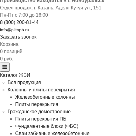
Производство находится в г. Новоуральск
Отдел продаж: г. Казань
,
Аделя Кутуя ул., 151
Пн-Пт с 7:00 до 16:00
8 (800) 200-81-44
info@plitapb.ru
Заказать звонок
Корзина
0 позиций
0 руб.
Каталог ЖБИ
Вся продукция
Колонны и плиты перекрытия
Железобетонные колонны
Плиты перекрытия
Гражданское домостроение
Плиты перекрытия ПБ
Фундаментные блоки (ФБС)
Сваи забивные железобетонные