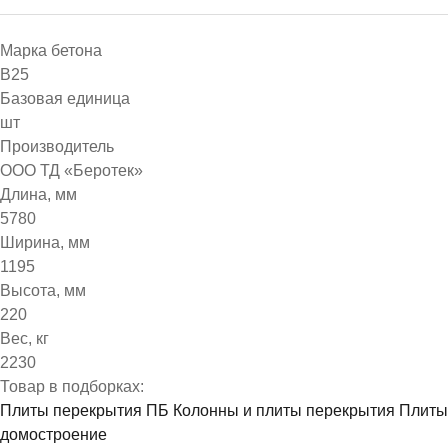
Марка бетона
B25
Базовая единица
шт
Производитель
ООО ТД «Беротек»
Длина, мм
5780
Ширина, мм
1195
Высота, мм
220
Вес, кг
2230
Товар в подборках:
Плиты перекрытия ПБ
Колонны и плиты перекрытия
Плиты
домостроение