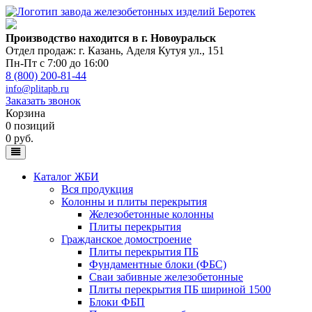
Производство находится в г. Новоуральск
Отдел продаж: г. Казань
,
Аделя Кутуя ул., 151
Пн-Пт с 7:00 до 16:00
8 (800) 200-81-44
info@plitapb.ru
Заказать звонок
Корзина
0 позиций
0 руб.
Каталог ЖБИ
Вся продукция
Колонны и плиты перекрытия
Железобетонные колонны
Плиты перекрытия
Гражданское домостроение
Плиты перекрытия ПБ
Фундаментные блоки (ФБС)
Сваи забивные железобетонные
Плиты перекрытия ПБ шириной 1500
Блоки ФБП