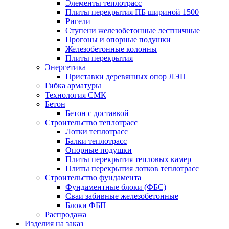
Элементы теплотрасс
Плиты перекрытия ПБ шириной 1500
Ригели
Ступени железобетонные лестничные
Прогоны и опорные подушки
Железобетонные колонны
Плиты перекрытия
Энергетика
Приставки деревянных опор ЛЭП
Гибка арматуры
Технология СМК
Бетон
Бетон с доставкой
Строительство теплотрасс
Лотки теплотрасс
Балки теплотрасс
Опорные подушки
Плиты перекрытия тепловых камер
Плиты перекрытия лотков теплотрасс
Строительство фундамента
Фундаментные блоки (ФБС)
Сваи забивные железобетонные
Блоки ФБП
Распродажа
Изделия на заказ