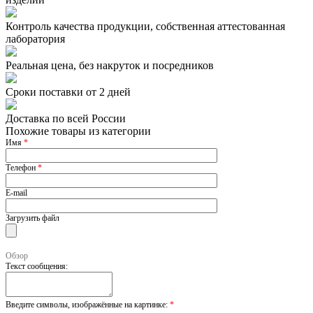
Контроль качества продукции, собственная аттестованная
лаборатория
Реальная цена, без накруток и посредников
Сроки поставки от 2 дней
Доставка по всей России
Похожие товары из категории
Имя
*
Телефон
*
E-mail
Загрузить файл
Обзор
Текст сообщения:
Введите символы, изображённые на картинке:
*