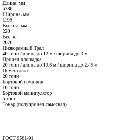
Длина, мм
5380
Ширина, мм
1195
Высота, мм
220
Вес, кг
2076
Низкорамный Трал
40 тонн / длина до 12 м / ширина до 3 м
Прицеп площадка
20 тонн / длина до 13,6 м / ширина до 2,45 м
Цементовоз
20 тонн
Бортовой грузовик
10 тонн
Бортовой манипулятор
5 тонн
Тонар (полуприцеп самосвал)
ГОСТ 9561-91