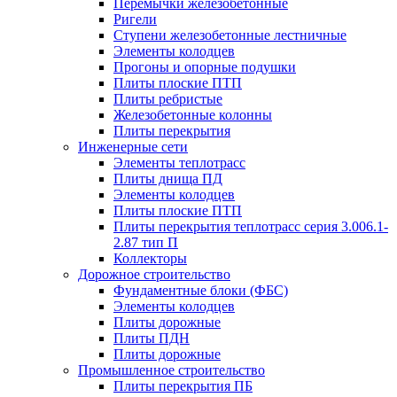
Перемычки железобетонные
Ригели
Ступени железобетонные лестничные
Элементы колодцев
Прогоны и опорные подушки
Плиты плоские ПТП
Плиты ребристые
Железобетонные колонны
Плиты перекрытия
Инженерные сети
Элементы теплотрасс
Плиты днища ПД
Элементы колодцев
Плиты плоские ПТП
Плиты перекрытия теплотрасс серия 3.006.1-
2.87 тип П
Коллекторы
Дорожное строительство
Фундаментные блоки (ФБС)
Элементы колодцев
Плиты дорожные
Плиты ПДН
Плиты дорожные
Промышленное строительство
Плиты перекрытия ПБ