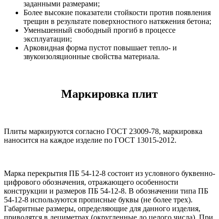
заданными размерами;
Более высокие показатели стойкости против появления
трещин в результате поверхностного натяжения бетона;
Уменьшенный свободный прогиб в процессе
эксплуатации;
Арковидная форма пустот повышает тепло- и
звукоизоляционные свойства материала.
Маркировка плит
Плиты маркируются согласно ГОСТ 23009-78, маркировка
наносится на каждое изделие по ГОСТ 13015-2012.
Марка перекрытия ПБ 54-12-8 состоит из условного буквенно-
цифрового обозначения, отражающего особенности
конструкции и размеров ПБ 54-12-8. В обозначении типа ПБ
54-12-8 используются прописные буквы (не более трех).
Габаритные размеры, определяющие для данного изделия,
приводятся в дециметрах (округленные до целого числа). При