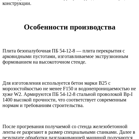
конструкции.
Особенности производства
Плита безопалубочная ПБ 54-12-8 — плита перекрытия с
арковидными пустотами, изготавливаемое экструзионным
формованием на высокоточном стенде.
Для изготовления используется бетон марки B25 с
морозостойкостью не менее F150 и водонепроницаемостью не
хуже W2. Армируются ПБ 54-12-8 стальной проволокой Вр-I
1400 высокой прочности, что соответствует современным
нормам и требованиям строительства.
После прогревания получаемой со стенда железобетонной
ленты ее разрезают в размер специальными станками. Далее в
результате обработки разглаживающей машиной получаются