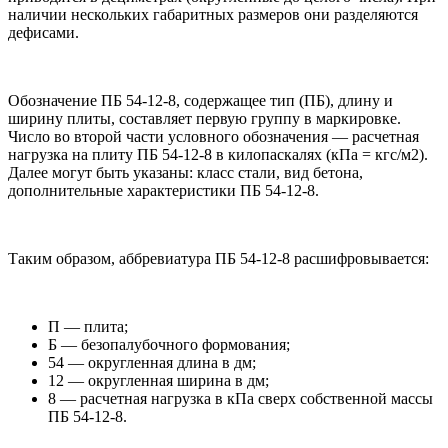
наличии нескольких габаритных размеров они разделяются
дефисами.
Обозначение ПБ 54-12-8, содержащее тип (ПБ), длину и
ширину плиты, составляет первую группу в маркировке.
Число во второй части условного обозначения — расчетная
нагрузка на плиту ПБ 54-12-8 в килопаскалях (кПа = кгс/м2).
Далее могут быть указаны: класс стали, вид бетона,
дополнительные характеристики ПБ 54-12-8.
Таким образом, аббревиатура ПБ 54-12-8 расшифровывается:
П — плита;
Б — безопалубочного формования;
54 — округленная длина в дм;
12 — округленная ширина в дм;
8 — расчетная нагрузка в кПа сверх собственной массы
ПБ 54-12-8.