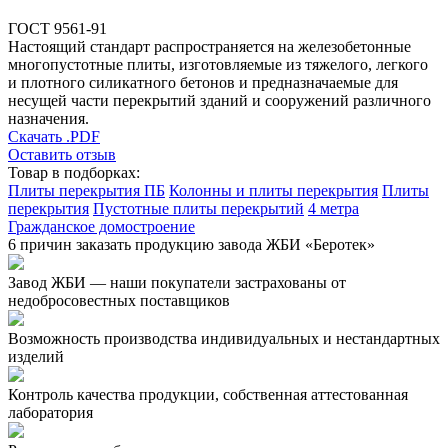
ГОСТ 9561-91
Настоящий стандарт распространяется на железобетонные
многопустотные плиты, изготовляемые из тяжелого, легкого
и плотного силикатного бетонов и предназначаемые для
несущей части перекрытий зданий и сооружений различного
назначения.
Скачать .PDF
Оставить отзыв
Товар в подборках:
Плиты перекрытия ПБ
Колонны и плиты перекрытия
Плиты
перекрытия
Пустотные плиты перекрытий
4 метра
Гражданское домостроение
6 причин заказать продукцию завода ЖБИ «Беротек»
Завод ЖБИ — наши покупатели застрахованы от
недобросовестных поставщиков
Возможность производства индивидуальных и нестандартных
изделий
Контроль качества продукции, собственная аттестованная
лаборатория