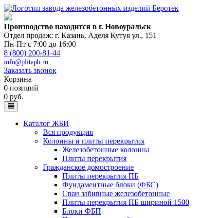
Производство находится в г. Новоуральск
Отдел продаж: г. Казань
,
Аделя Кутуя ул., 151
Пн-Пт с 7:00 до 16:00
8 (800) 200-81-44
info@plitapb.ru
Заказать звонок
Корзина
0 позиций
0 руб.
Каталог ЖБИ
Вся продукция
Колонны и плиты перекрытия
Железобетонные колонны
Плиты перекрытия
Гражданское домостроение
Плиты перекрытия ПБ
Фундаментные блоки (ФБС)
Сваи забивные железобетонные
Плиты перекрытия ПБ шириной 1500
Блоки ФБП