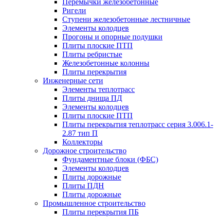
Перемычки железобетонные
Ригели
Ступени железобетонные лестничные
Элементы колодцев
Прогоны и опорные подушки
Плиты плоские ПТП
Плиты ребристые
Железобетонные колонны
Плиты перекрытия
Инженерные сети
Элементы теплотрасс
Плиты днища ПД
Элементы колодцев
Плиты плоские ПТП
Плиты перекрытия теплотрасс серия 3.006.1-
2.87 тип П
Коллекторы
Дорожное строительство
Фундаментные блоки (ФБС)
Элементы колодцев
Плиты дорожные
Плиты ПДН
Плиты дорожные
Промышленное строительство
Плиты перекрытия ПБ