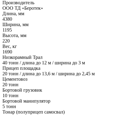
Производитель
ООО ТД «Беротек»
Длина, мм
4380
Ширина, мм
1195
Высота, мм
220
Вес, кг
1690
Низкорамный Трал
40 тонн / длина до 12 м / ширина до 3 м
Прицеп площадка
20 тонн / длина до 13,6 м / ширина до 2,45 м
Цементовоз
20 тонн
Бортовой грузовик
10 тонн
Бортовой манипулятор
5 тонн
Тонар (полуприцеп самосвал)