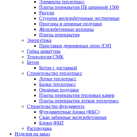
Элементы теплотрасс
Плиты перекрытия ПБ шириной 1500
Ригели
Ступени железобетонные лестничные
Прогоны и опорные подушки
Железобетонные колонны
Плиты перекрытия
Энергетика
Приставки деревянных опор ЛЭП
Гибка арматуры
Технология СМК
Бетон
Бетон с доставкой
Строительство теплотрасс
Лотки теплотрасс
Балки теплотрасс
Опорные подушки
Плиты перекрытия тепловых камер
Плиты перекрытия лотков теплотрасс
Строительство фундамента
Фундаментные блоки (ФБС)
Сваи забивные железобетонные
Блоки ФБП
Распродажа
Изделия на заказ