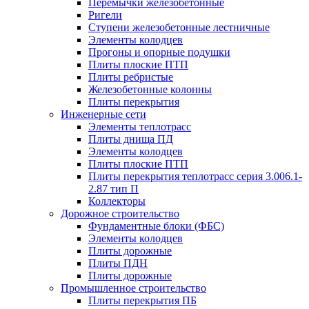
Перемычки железобетонные
Ригели
Ступени железобетонные лестничные
Элементы колодцев
Прогоны и опорные подушки
Плиты плоские ПТП
Плиты ребристые
Железобетонные колонны
Плиты перекрытия
Инженерные сети
Элементы теплотрасс
Плиты днища ПД
Элементы колодцев
Плиты плоские ПТП
Плиты перекрытия теплотрасс серия 3.006.1-
2.87 тип П
Коллекторы
Дорожное строительство
Фундаментные блоки (ФБС)
Элементы колодцев
Плиты дорожные
Плиты ПДН
Плиты дорожные
Промышленное строительство
Плиты перекрытия ПБ