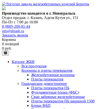
Производство находится в г. Новоуральск
Отдел продаж: г. Казань
,
Аделя Кутуя ул., 151
Пн-Пт с 7:00 до 16:00
8 (800) 200-81-44
info@plitapb.ru
Заказать звонок
Корзина
0 позиций
0 руб.
Каталог ЖБИ
Вся продукция
Колонны и плиты перекрытия
Железобетонные колонны
Плиты перекрытия
Гражданское домостроение
Плиты перекрытия ПБ
Фундаментные блоки (ФБС)
Сваи забивные железобетонные
Плиты перекрытия ПБ шириной 1500
Блоки ФБП