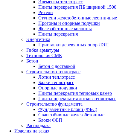
Элементы теплотрасс
Плиты перекрытия ПБ шириной 1500
Ригели
Ступени железобетонные лестничные
Прогоны и опорные подушки
Железобетонные колонны
Плиты перекрытия
Энергетика
Приставки деревянных опор ЛЭП
Гибка арматуры
Технология СМК
Бетон
Бетон с доставкой
Строительство теплотрасс
Лотки теплотрасс
Балки теплотрасс
Опорные подушки
Плиты перекрытия тепловых камер
Плиты перекрытия лотков теплотрасс
Строительство фундамента
Фундаментные блоки (ФБС)
Сваи забивные железобетонные
Блоки ФБП
Распродажа
Изделия на заказ