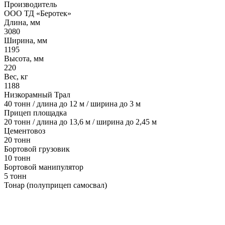
Производитель
ООО ТД «Беротек»
Длина, мм
3080
Ширина, мм
1195
Высота, мм
220
Вес, кг
1188
Низкорамный Трал
40 тонн / длина до 12 м / ширина до 3 м
Прицеп площадка
20 тонн / длина до 13,6 м / ширина до 2,45 м
Цементовоз
20 тонн
Бортовой грузовик
10 тонн
Бортовой манипулятор
5 тонн
Тонар (полуприцеп самосвал)