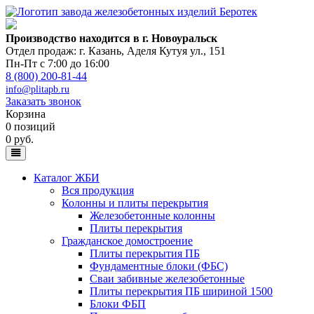
Производство находится в г. Новоуральск
Отдел продаж: г. Казань
,
Аделя Кутуя ул., 151
Пн-Пт с 7:00 до 16:00
8 (800) 200-81-44
info@plitapb.ru
Заказать звонок
Корзина
0 позиций
0 руб.
Каталог ЖБИ
Вся продукция
Колонны и плиты перекрытия
Железобетонные колонны
Плиты перекрытия
Гражданское домостроение
Плиты перекрытия ПБ
Фундаментные блоки (ФБС)
Сваи забивные железобетонные
Плиты перекрытия ПБ шириной 1500
Блоки ФБП