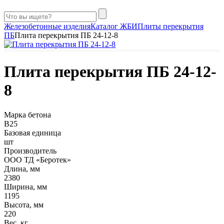
Железобетонные изделия
Каталог ЖБИ
Плиты перекрытия
ПБ
Плита перекрытия ПБ 24-12-8
Плита перекрытия ПБ 24-12-
8
Марка бетона
B25
Базовая единица
шт
Производитель
ООО ТД «Беротек»
Длина, мм
2380
Ширина, мм
1195
Высота, мм
220
Вес, кг