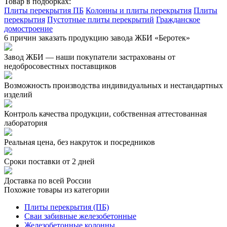
Товар в подборках:
Плиты перекрытия ПБ
Колонны и плиты перекрытия
Плиты
перекрытия
Пустотные плиты перекрытий
Гражданское
домостроение
6 причин заказать продукцию завода ЖБИ «Беротек»
Завод ЖБИ — наши покупатели застрахованы от
недобросовестных поставщиков
Возможность производства индивидуальных и нестандартных
изделий
Контроль качества продукции, собственная аттестованная
лаборатория
Реальная цена, без накруток и посредников
Сроки поставки от 2 дней
Доставка по всей России
Похожие товары из категории
Плиты перекрытия (ПБ)
Сваи забивные железобетонные
Железобетонные колонны