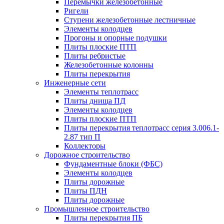
Перемычки железобетонные
Ригели
Ступени железобетонные лестничные
Элементы колодцев
Прогоны и опорные подушки
Плиты плоские ПТП
Плиты ребристые
Железобетонные колонны
Плиты перекрытия
Инженерные сети
Элементы теплотрасс
Плиты днища ПД
Элементы колодцев
Плиты плоские ПТП
Плиты перекрытия теплотрасс серия 3.006.1-
2.87 тип П
Коллекторы
Дорожное строительство
Фундаментные блоки (ФБС)
Элементы колодцев
Плиты дорожные
Плиты ПДН
Плиты дорожные
Промышленное строительство
Плиты перекрытия ПБ