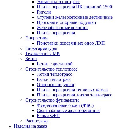
Элементы теплотрасс
Плиты перекрытия ПБ шириной 1500
Ригели
Ступени железобетонные лестничные
Прогоны и опорные подушки
Железобетонные колонны
Плиты перекрытия
Энергетика
Приставки деревянных опор ЛЭП
Гибка арматуры
Технология СМК
Бетон
Бетон с доставкой
Строительство теплотрасс
Лотки теплотрасс
Балки теплотрасс
Опорные подушки
Плиты перекрытия тепловых камер
Плиты перекрытия лотков теплотрасс
Строительство фундамента
Фундаментные блоки (ФБС)
Сваи забивные железобетонные
Блоки ФБП
Распродажа
Изделия на заказ