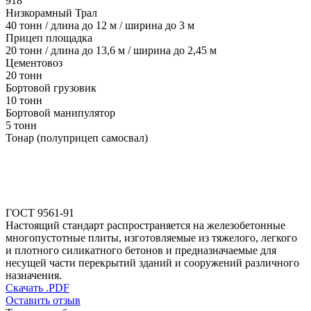
918
Низкорамный Трал
40 тонн / длина до 12 м / ширина до 3 м
Прицеп площадка
20 тонн / длина до 13,6 м / ширина до 2,45 м
Цементовоз
20 тонн
Бортовой грузовик
10 тонн
Бортовой манипулятор
5 тонн
Тонар (полуприцеп самосвал)
ГОСТ 9561-91
Настоящий стандарт распространяется на железобетонные
многопустотные плиты, изготовляемые из тяжелого, легкого
и плотного силикатного бетонов и предназначаемые для
несущей части перекрытий зданий и сооружений различного
назначения.
Скачать .PDF
Оставить отзыв