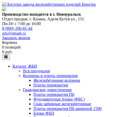
Производство находится в г. Новоуральск
Отдел продаж: г. Казань
,
Аделя Кутуя ул., 151
Пн-Пт с 7:00 до 16:00
8 (800) 200-81-44
info@plitapb.ru
Заказать звонок
Корзина
0 позиций
0 руб.
Каталог ЖБИ
Вся продукция
Колонны и плиты перекрытия
Железобетонные колонны
Плиты перекрытия
Гражданское домостроение
Плиты перекрытия ПБ
Фундаментные блоки (ФБС)
Сваи забивные железобетонные
Плиты перекрытия ПБ шириной 1500
Блоки ФБП