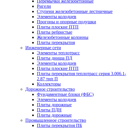
Перемычки железобетонные
Ригели
Ступени железобетонные лестничные
Элементы колодцев
Прогоны и опорные подушки
Плиты плоские ПТП
Плиты ребристые
Железобетонные колонны
Плиты перекрытия
Инженерные сети
Элементы теплотрасс
Плиты днища ПД
Элементы колодцев
Плиты плоские ПТП
Плиты перекрытия теплотрасс серия 3.006.1-
2.87 тип П
Коллекторы
Дорожное строительство
Фундаментные блоки (ФБС)
Элементы колодцев
Плиты дорожные
Плиты ПДН
Плиты дорожные
Промышленное строительство
Плиты перекрытия ПБ