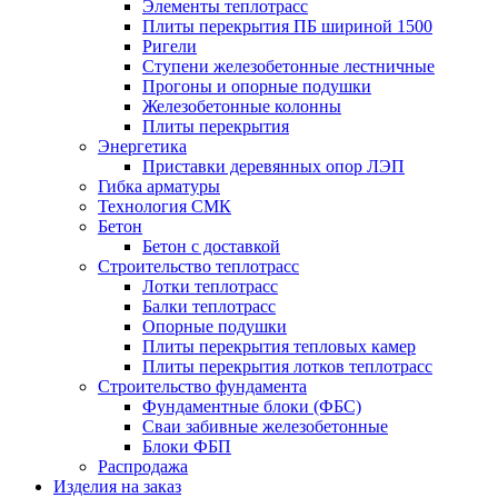
Элементы теплотрасс
Плиты перекрытия ПБ шириной 1500
Ригели
Ступени железобетонные лестничные
Прогоны и опорные подушки
Железобетонные колонны
Плиты перекрытия
Энергетика
Приставки деревянных опор ЛЭП
Гибка арматуры
Технология СМК
Бетон
Бетон с доставкой
Строительство теплотрасс
Лотки теплотрасс
Балки теплотрасс
Опорные подушки
Плиты перекрытия тепловых камер
Плиты перекрытия лотков теплотрасс
Строительство фундамента
Фундаментные блоки (ФБС)
Сваи забивные железобетонные
Блоки ФБП
Распродажа
Изделия на заказ