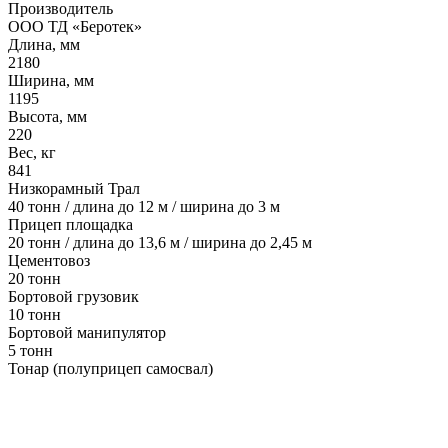
Производитель
ООО ТД «Беротек»
Длина, мм
2180
Ширина, мм
1195
Высота, мм
220
Вес, кг
841
Низкорамный Трал
40 тонн / длина до 12 м / ширина до 3 м
Прицеп площадка
20 тонн / длина до 13,6 м / ширина до 2,45 м
Цементовоз
20 тонн
Бортовой грузовик
10 тонн
Бортовой манипулятор
5 тонн
Тонар (полуприцеп самосвал)