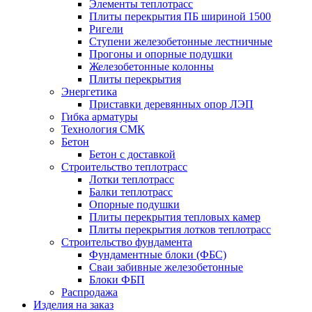
Элементы теплотрасс
Плиты перекрытия ПБ шириной 1500
Ригели
Ступени железобетонные лестничные
Прогоны и опорные подушки
Железобетонные колонны
Плиты перекрытия
Энергетика
Приставки деревянных опор ЛЭП
Гибка арматуры
Технология СМК
Бетон
Бетон с доставкой
Строительство теплотрасс
Лотки теплотрасс
Балки теплотрасс
Опорные подушки
Плиты перекрытия тепловых камер
Плиты перекрытия лотков теплотрасс
Строительство фундамента
Фундаментные блоки (ФБС)
Сваи забивные железобетонные
Блоки ФБП
Распродажа
Изделия на заказ