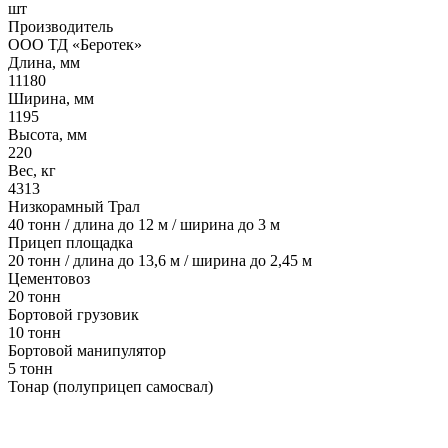
шт
Производитель
ООО ТД «Беротек»
Длина, мм
11180
Ширина, мм
1195
Высота, мм
220
Вес, кг
4313
Низкорамный Трал
40 тонн / длина до 12 м / ширина до 3 м
Прицеп площадка
20 тонн / длина до 13,6 м / ширина до 2,45 м
Цементовоз
20 тонн
Бортовой грузовик
10 тонн
Бортовой манипулятор
5 тонн
Тонар (полуприцеп самосвал)