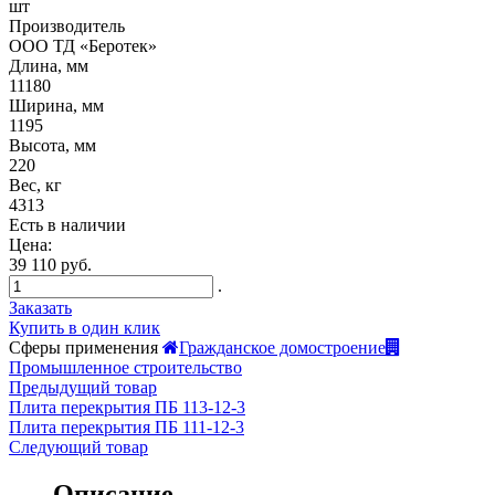
шт
Производитель
ООО ТД «Беротек»
Длина, мм
11180
Ширина, мм
1195
Высота, мм
220
Вес, кг
4313
Есть в наличии
Цена:
39 110 руб.
.
Заказать
Купить в один клик
Сферы применения
Гражданское домостроение
Промышленное строительство
Предыдущий товар
Плита перекрытия ПБ 113-12-3
Плита перекрытия ПБ 111-12-3
Следующий товар
Описание