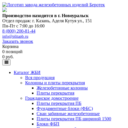
Производство находится в г. Новоуральск
Отдел продаж: г. Казань
,
Аделя Кутуя ул., 151
Пн-Пт с 7:00 до 16:00
8 (800) 200-81-44
info@plitapb.ru
Заказать звонок
Корзина
0 позиций
0 руб.
Каталог ЖБИ
Вся продукция
Колонны и плиты перекрытия
Железобетонные колонны
Плиты перекрытия
Гражданское домостроение
Плиты перекрытия ПБ
Фундаментные блоки (ФБС)
Сваи забивные железобетонные
Плиты перекрытия ПБ шириной 1500
Блоки ФБП