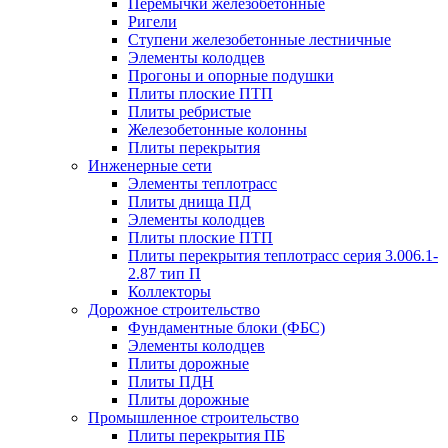
Перемычки железобетонные
Ригели
Ступени железобетонные лестничные
Элементы колодцев
Прогоны и опорные подушки
Плиты плоские ПТП
Плиты ребристые
Железобетонные колонны
Плиты перекрытия
Инженерные сети
Элементы теплотрасс
Плиты днища ПД
Элементы колодцев
Плиты плоские ПТП
Плиты перекрытия теплотрасс серия 3.006.1-
2.87 тип П
Коллекторы
Дорожное строительство
Фундаментные блоки (ФБС)
Элементы колодцев
Плиты дорожные
Плиты ПДН
Плиты дорожные
Промышленное строительство
Плиты перекрытия ПБ