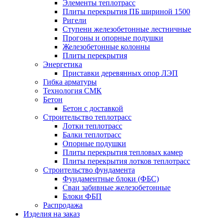
Элементы теплотрасс
Плиты перекрытия ПБ шириной 1500
Ригели
Ступени железобетонные лестничные
Прогоны и опорные подушки
Железобетонные колонны
Плиты перекрытия
Энергетика
Приставки деревянных опор ЛЭП
Гибка арматуры
Технология СМК
Бетон
Бетон с доставкой
Строительство теплотрасс
Лотки теплотрасс
Балки теплотрасс
Опорные подушки
Плиты перекрытия тепловых камер
Плиты перекрытия лотков теплотрасс
Строительство фундамента
Фундаментные блоки (ФБС)
Сваи забивные железобетонные
Блоки ФБП
Распродажа
Изделия на заказ