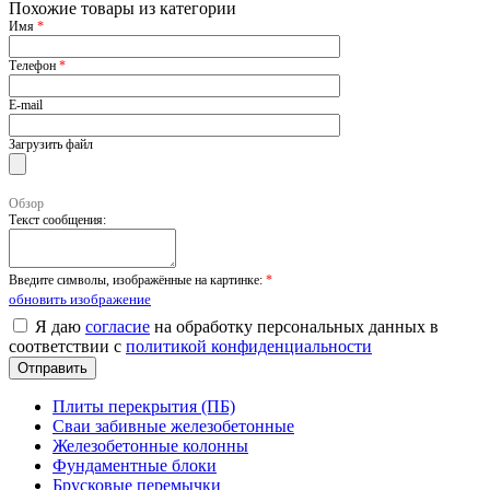
Похожие товары из категории
Имя
*
Телефон
*
E-mail
Загрузить файл
Обзор
Текст сообщения:
Введите символы, изображённые на картинке:
*
обновить изображение
Я даю
согласие
на обработку персональных данных в
соответствии с
политикой конфиденциальности
Плиты перекрытия (ПБ)
Сваи забивные железобетонные
Железобетонные колонны
Фундаментные блоки
Брусковые перемычки