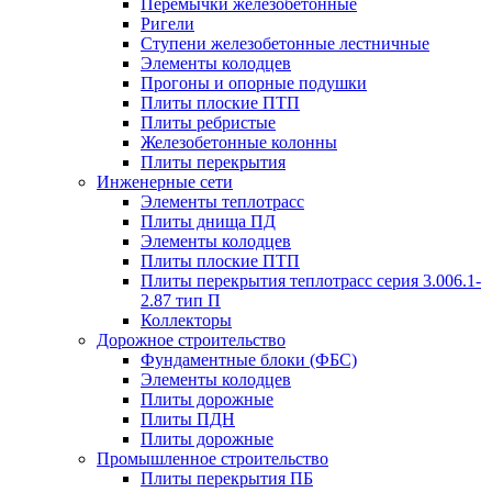
Перемычки железобетонные
Ригели
Ступени железобетонные лестничные
Элементы колодцев
Прогоны и опорные подушки
Плиты плоские ПТП
Плиты ребристые
Железобетонные колонны
Плиты перекрытия
Инженерные сети
Элементы теплотрасс
Плиты днища ПД
Элементы колодцев
Плиты плоские ПТП
Плиты перекрытия теплотрасс серия 3.006.1-
2.87 тип П
Коллекторы
Дорожное строительство
Фундаментные блоки (ФБС)
Элементы колодцев
Плиты дорожные
Плиты ПДН
Плиты дорожные
Промышленное строительство
Плиты перекрытия ПБ