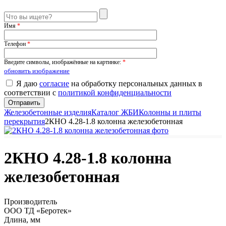
Имя
*
Телефон
*
Введите символы, изображённые на картинке:
*
обновить изображение
Я даю
согласие
на обработку персональных данных в
соответствии с
политикой конфиденциальности
Железобетонные изделия
Каталог ЖБИ
Колонны и плиты
перекрытия
2КНО 4.28-1.8 колонна железобетонная
2КНО 4.28-1.8 колонна
железобетонная
Производитель
ООО ТД «Беротек»
Длина, мм