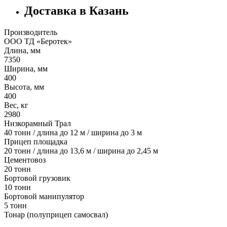
Доставка в Казань
Производитель
ООО ТД «Беротек»
Длина, мм
7350
Ширина, мм
400
Высота, мм
400
Вес, кг
2980
Низкорамный Трал
40 тонн / длина до 12 м / ширина до 3 м
Прицеп площадка
20 тонн / длина до 13,6 м / ширина до 2,45 м
Цементовоз
20 тонн
Бортовой грузовик
10 тонн
Бортовой манипулятор
5 тонн
Тонар (полуприцеп самосвал)