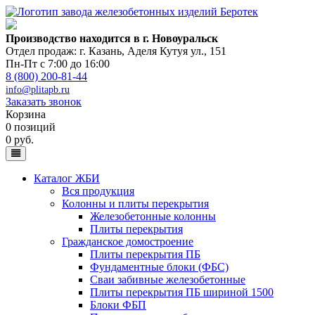
Производство находится в г. Новоуральск
Отдел продаж: г. Казань
,
Аделя Кутуя ул., 151
Пн-Пт с 7:00 до 16:00
8 (800) 200-81-44
info@plitapb.ru
Заказать звонок
Корзина
0 позиций
0 руб.
Каталог ЖБИ
Вся продукция
Колонны и плиты перекрытия
Железобетонные колонны
Плиты перекрытия
Гражданское домостроение
Плиты перекрытия ПБ
Фундаментные блоки (ФБС)
Сваи забивные железобетонные
Плиты перекрытия ПБ шириной 1500
Блоки ФБП