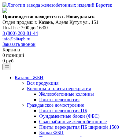
Производство находится в г. Новоуральск
Отдел продаж: г. Казань
,
Аделя Кутуя ул., 151
Пн-Пт с 7:00 до 16:00
8 (800) 200-81-44
info@plitapb.ru
Заказать звонок
Корзина
0 позиций
0 руб.
Каталог ЖБИ
Вся продукция
Колонны и плиты перекрытия
Железобетонные колонны
Плиты перекрытия
Гражданское домостроение
Плиты перекрытия ПБ
Фундаментные блоки (ФБС)
Сваи забивные железобетонные
Плиты перекрытия ПБ шириной 1500
Блоки ФБП