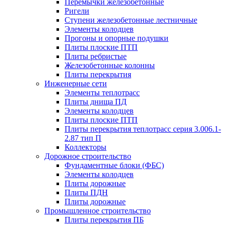
Перемычки железобетонные
Ригели
Ступени железобетонные лестничные
Элементы колодцев
Прогоны и опорные подушки
Плиты плоские ПТП
Плиты ребристые
Железобетонные колонны
Плиты перекрытия
Инженерные сети
Элементы теплотрасс
Плиты днища ПД
Элементы колодцев
Плиты плоские ПТП
Плиты перекрытия теплотрасс серия 3.006.1-
2.87 тип П
Коллекторы
Дорожное строительство
Фундаментные блоки (ФБС)
Элементы колодцев
Плиты дорожные
Плиты ПДН
Плиты дорожные
Промышленное строительство
Плиты перекрытия ПБ