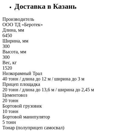
Доставка в Казань
Производитель
ООО ТД «Беротек»
Длина, мм
6450
Ширина, мм
300
Высота, мм
300
Вес, кг
1520
Низкорамный Трал
40 тонн / длина до 12 м / ширина до 3 м
Прицеп площадка
20 тонн / длина до 13,6 м / ширина до 2,45 м
Цементовоз
20 тонн
Бортовой грузовик
10 тонн
Бортовой манипулятор
5 тонн
Тонар (полуприцеп самосвал)