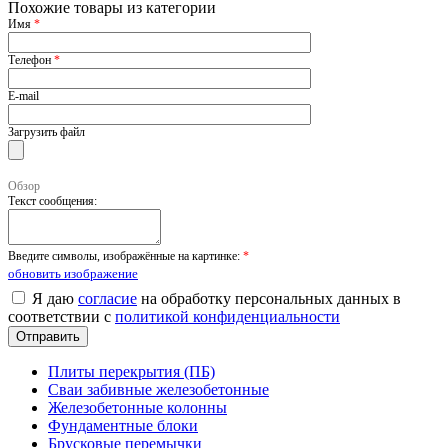
Похожие товары из категории
Имя
*
Телефон
*
E-mail
Загрузить файл
Обзор
Текст сообщения:
Введите символы, изображённые на картинке:
*
обновить изображение
Я даю
согласие
на обработку персональных данных в
соответствии с
политикой конфиденциальности
Плиты перекрытия (ПБ)
Сваи забивные железобетонные
Железобетонные колонны
Фундаментные блоки
Брусковые перемычки