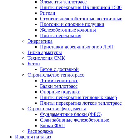
Элементы теплотрасс
Плиты перекрытия ПБ шириной 1500
Ригели
Ступени железобетонные лестничные
Прогоны и опорные подушки
Железобетонные колонны
Плиты перекрытия
Энергетика
Приставки деревянных опор ЛЭП
Гибка арматуры
Технология СМК
Бетон
Бетон с доставкой
Строительство теплотрасс
Лотки теплотрасс
Балки теплотрасс
Опорные подушки
Плиты перекрытия тепловых камер
Плиты перекрытия лотков теплотрасс
Строительство фундамента
Фундаментные блоки (ФБС)
Сваи забивные железобетонные
Блоки ФБП
Распродажа
Изделия на заказ