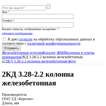
Имя
*
Телефон
*
Введите символы, изображённые на картинке:
*
обновить изображение
Я даю
согласие
на обработку персональных данных в
соответствии с
политикой конфиденциальности
Железобетонные изделия
Каталог ЖБИ
Колонны и плиты
перекрытия
2КД 3.28-2.2 колонна железобетонная
2КД 3.28-2.2 колонна
железобетонная
Производитель
ООО ТД «Беротек»
Длина, мм