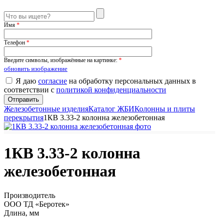
Имя
*
Телефон
*
Введите символы, изображённые на картинке:
*
обновить изображение
Я даю
согласие
на обработку персональных данных в
соответствии с
политикой конфиденциальности
Железобетонные изделия
Каталог ЖБИ
Колонны и плиты
перекрытия
1КВ 3.33-2 колонна железобетонная
1КВ 3.33-2 колонна
железобетонная
Производитель
ООО ТД «Беротек»
Длина, мм