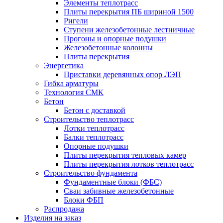
Элементы теплотрасс
Плиты перекрытия ПБ шириной 1500
Ригели
Ступени железобетонные лестничные
Прогоны и опорные подушки
Железобетонные колонны
Плиты перекрытия
Энергетика
Приставки деревянных опор ЛЭП
Гибка арматуры
Технология СМК
Бетон
Бетон с доставкой
Строительство теплотрасс
Лотки теплотрасс
Балки теплотрасс
Опорные подушки
Плиты перекрытия тепловых камер
Плиты перекрытия лотков теплотрасс
Строительство фундамента
Фундаментные блоки (ФБС)
Сваи забивные железобетонные
Блоки ФБП
Распродажа
Изделия на заказ