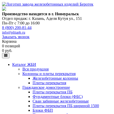
Производство находится в г. Новоуральск
Отдел продаж: г. Казань
,
Аделя Кутуя ул., 151
Пн-Пт с 7:00 до 16:00
8 (800) 200-81-44
info@plitapb.ru
Заказать звонок
Корзина
0 позиций
0 руб.
Каталог ЖБИ
Вся продукция
Колонны и плиты перекрытия
Железобетонные колонны
Плиты перекрытия
Гражданское домостроение
Плиты перекрытия ПБ
Фундаментные блоки (ФБС)
Сваи забивные железобетонные
Плиты перекрытия ПБ шириной 1500
Блоки ФБП