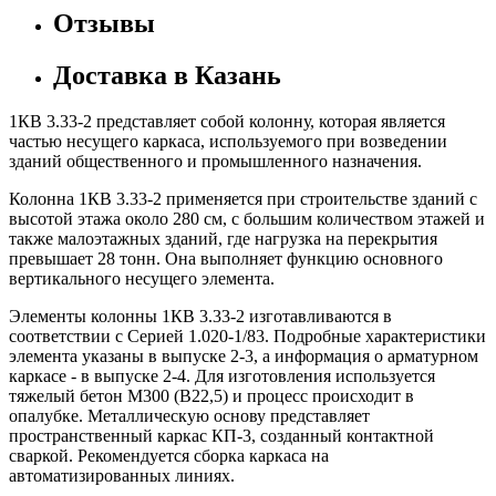
Отзывы
Доставка в Казань
1КВ 3.33-2 представляет собой колонну, которая является
частью несущего каркаса, используемого при возведении
зданий общественного и промышленного назначения.
Колонна 1КВ 3.33-2 применяется при строительстве зданий с
высотой этажа около 280 см, с большим количеством этажей и
также малоэтажных зданий, где нагрузка на перекрытия
превышает 28 тонн. Она выполняет функцию основного
вертикального несущего элемента.
Элементы колонны 1КВ 3.33-2 изготавливаются в
соответствии с Серией 1.020-1/83. Подробные характеристики
элемента указаны в выпуске 2-3, а информация о арматурном
каркасе - в выпуске 2-4. Для изготовления используется
тяжелый бетон М300 (В22,5) и процесс происходит в
опалубке. Металлическую основу представляет
пространственный каркас КП-3, созданный контактной
сваркой. Рекомендуется сборка каркаса на
автоматизированных линиях.