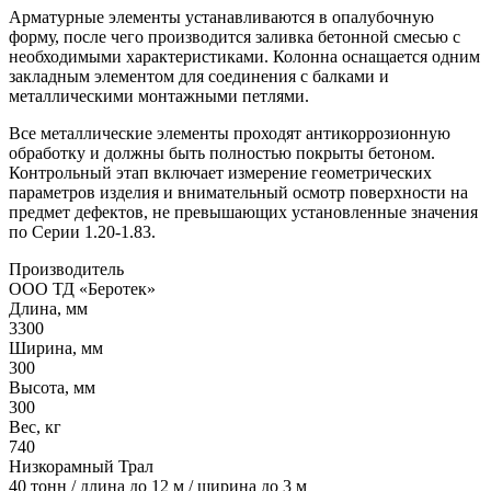
Арматурные элементы устанавливаются в опалубочную
форму, после чего производится заливка бетонной смесью с
необходимыми характеристиками. Колонна оснащается одним
закладным элементом для соединения с балками и
металлическими монтажными петлями.
Все металлические элементы проходят антикоррозионную
обработку и должны быть полностью покрыты бетоном.
Контрольный этап включает измерение геометрических
параметров изделия и внимательный осмотр поверхности на
предмет дефектов, не превышающих установленные значения
по Серии 1.20-1.83.
Производитель
ООО ТД «Беротек»
Длина, мм
3300
Ширина, мм
300
Высота, мм
300
Вес, кг
740
Низкорамный Трал
40 тонн / длина до 12 м / ширина до 3 м