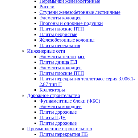
Перемычки железобетонные
Ригели
Ступени железобетонные лестничные
Элементы колодцев
Прогоны и опорные подушки
Плиты плоские ПТП
Плиты ребристые
Железобетонные колонны
Плиты перекрытия
Инженерные сети
Элементы теплотрасс
Плиты днища ПД
Элементы колодцев
Плиты плоские ПТП
Плиты перекрытия теплотрасс серия 3.006.1-
2.87 тип П
Коллекторы
Дорожное строительство
Фундаментные блоки (ФБС)
Элементы колодцев
Плиты дорожные
Плиты ПДН
Плиты дорожные
Промышленное строительство
Плиты перекрытия ПБ