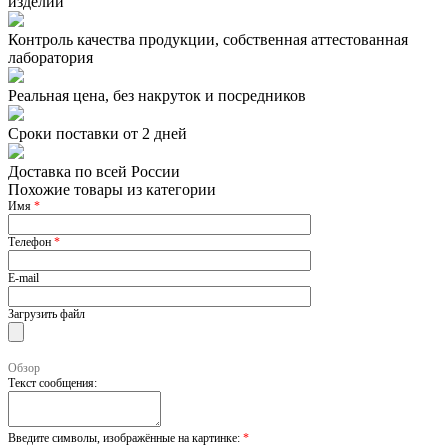
изделий
Контроль качества продукции, собственная аттестованная
лаборатория
Реальная цена, без накруток и посредников
Сроки поставки от 2 дней
Доставка по всей России
Похожие товары из категории
Имя
*
Телефон
*
E-mail
Загрузить файл
Обзор
Текст сообщения:
Введите символы, изображённые на картинке:
*