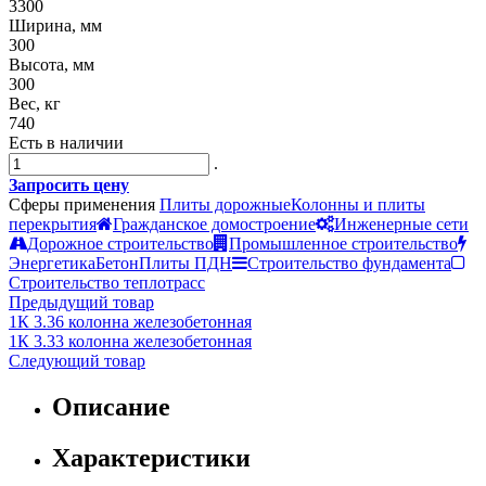
3300
Ширина, мм
300
Высота, мм
300
Вес, кг
740
Есть в наличии
.
Запросить цену
Сферы применения
Плиты дорожные
Колонны и плиты
перекрытия
Гражданское домостроение
Инженерные сети
Дорожное строительство
Промышленное строительство
Энергетика
Бетон
Плиты ПДН
Строительство фундамента
Строительство теплотрасс
Предыдущий товар
1К 3.36 колонна железобетонная
1К 3.33 колонна железобетонная
Следующий товар
Описание
Характеристики