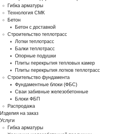
Гибка арматуры
Технология СМК
Бетон
Бетон с доставкой
Строительство теплотрасс
Лотки теплотрасс
Балки теплотрасс
Опорные подушки
Плиты перекрытия тепловых камер
Плиты перекрытия лотков теплотрасс
Строительство фундамента
Фундаментные блоки (ФБС)
Сваи забивные железобетонные
Блоки ФБП
Распродажа
Изделия на заказ
Услуги
Гибка арматуры