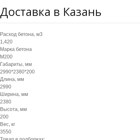
Доставка в Казань
Расход бетона, м3
1,420
Марка бетона
М200
Габариты, мм
2990*2380*200
Длина, мм
2990
Ширина, мм
2380
Высота, мм
200
Вес, кг
3550
Товар в подборках: