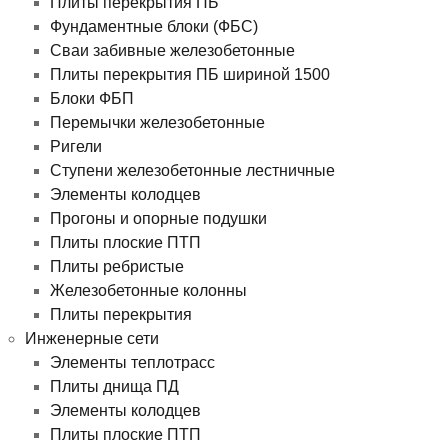
Плиты перекрытия ПБ
Фундаментные блоки (ФБС)
Сваи забивные железобетонные
Плиты перекрытия ПБ шириной 1500
Блоки ФБП
Перемычки железобетонные
Ригели
Ступени железобетонные лестничные
Элементы колодцев
Прогоны и опорные подушки
Плиты плоские ПТП
Плиты ребристые
Железобетонные колонны
Плиты перекрытия
Инженерные сети
Элементы теплотрасс
Плиты днища ПД
Элементы колодцев
Плиты плоские ПТП