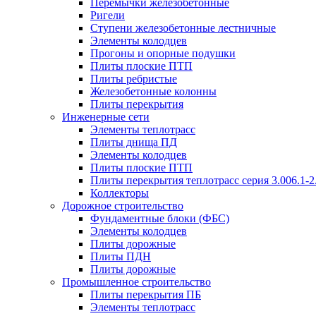
Перемычки железобетонные
Ригели
Ступени железобетонные лестничные
Элементы колодцев
Прогоны и опорные подушки
Плиты плоские ПТП
Плиты ребристые
Железобетонные колонны
Плиты перекрытия
Инженерные сети
Элементы теплотрасс
Плиты днища ПД
Элементы колодцев
Плиты плоские ПТП
Плиты перекрытия теплотрасс серия 3.006.1-2
Коллекторы
Дорожное строительство
Фундаментные блоки (ФБС)
Элементы колодцев
Плиты дорожные
Плиты ПДН
Плиты дорожные
Промышленное строительство
Плиты перекрытия ПБ
Элементы теплотрасс