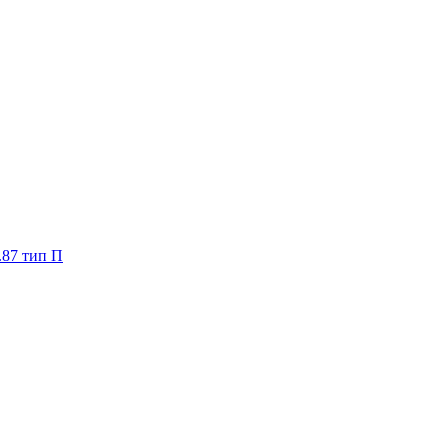
.87 тип П