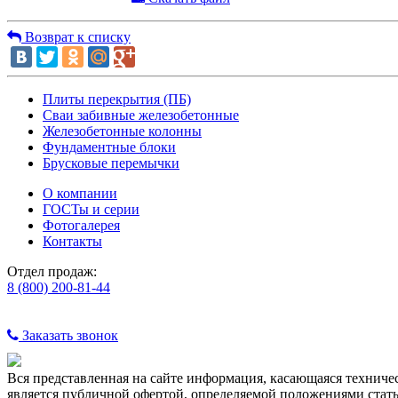
Возврат к списку
Плиты перекрытия (ПБ)
Сваи забивные железобетонные
Железобетонные колонны
Фундаментные блоки
Брусковые перемычки
О компании
ГОСТы и серии
Фотогалерея
Контакты
Отдел продаж:
8 (800) 200-81-44
Заказать звонок
Вся представленная на сайте информация, касающаяся техничес
является публичной офертой, определяемой положениями стать