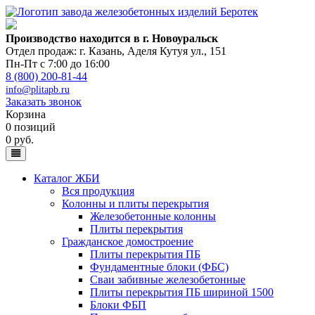
Производство находится в г. Новоуральск
Отдел продаж: г. Казань
,
Аделя Кутуя ул., 151
Пн-Пт с 7:00 до 16:00
8 (800) 200-81-44
info@plitapb.ru
Заказать звонок
Корзина
0 позиций
0 руб.
Каталог ЖБИ
Вся продукция
Колонны и плиты перекрытия
Железобетонные колонны
Плиты перекрытия
Гражданское домостроение
Плиты перекрытия ПБ
Фундаментные блоки (ФБС)
Сваи забивные железобетонные
Плиты перекрытия ПБ шириной 1500
Блоки ФБП