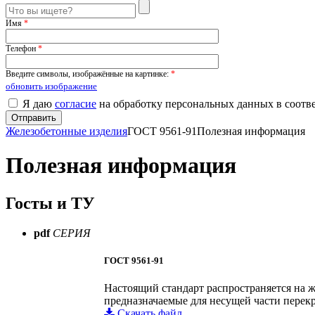
Имя
*
Телефон
*
Введите символы, изображённые на картинке:
*
обновить изображение
Я даю
согласие
на обработку персональных данных в соотв
Железобетонные изделия
ГОСТ 9561-91
Полезная информация
Полезная информация
Госты и ТУ
pdf
СЕРИЯ
ГОСТ 9561-91
Настоящий стандарт распространяется на ж
предназначаемые для несущей части перек
Скачать файл