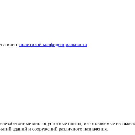
етствии с
политикой конфиденциальности
елезобетонные многопустотные плиты, изготовляемые из тяжело
рытий зданий и сооружений различного назначения.