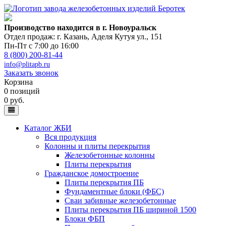
Производство находится в г. Новоуральск
Отдел продаж: г. Казань
,
Аделя Кутуя ул., 151
Пн-Пт с 7:00 до 16:00
8 (800) 200-81-44
info@plitapb.ru
Заказать звонок
Корзина
0 позиций
0 руб.
Каталог ЖБИ
Вся продукция
Колонны и плиты перекрытия
Железобетонные колонны
Плиты перекрытия
Гражданское домостроение
Плиты перекрытия ПБ
Фундаментные блоки (ФБС)
Сваи забивные железобетонные
Плиты перекрытия ПБ шириной 1500
Блоки ФБП