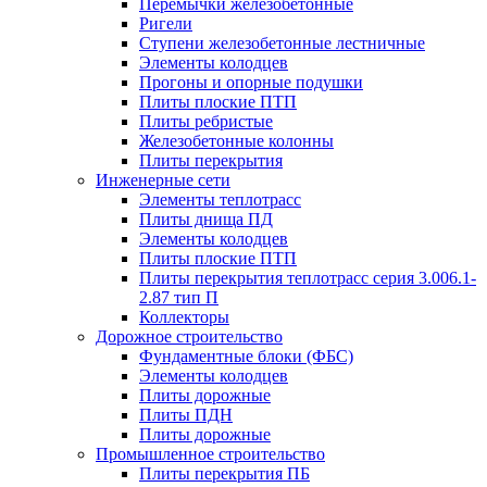
Перемычки железобетонные
Ригели
Ступени железобетонные лестничные
Элементы колодцев
Прогоны и опорные подушки
Плиты плоские ПТП
Плиты ребристые
Железобетонные колонны
Плиты перекрытия
Инженерные сети
Элементы теплотрасс
Плиты днища ПД
Элементы колодцев
Плиты плоские ПТП
Плиты перекрытия теплотрасс серия 3.006.1-
2.87 тип П
Коллекторы
Дорожное строительство
Фундаментные блоки (ФБС)
Элементы колодцев
Плиты дорожные
Плиты ПДН
Плиты дорожные
Промышленное строительство
Плиты перекрытия ПБ