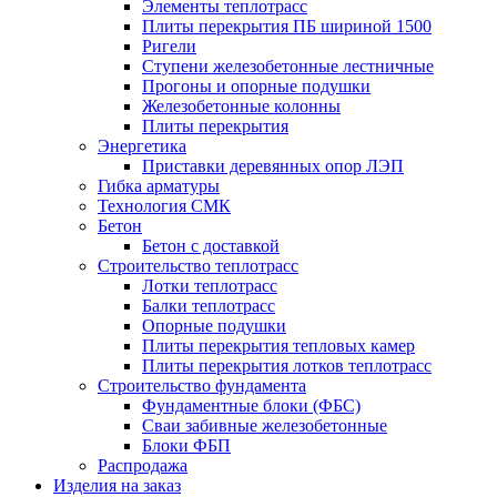
Элементы теплотрасс
Плиты перекрытия ПБ шириной 1500
Ригели
Ступени железобетонные лестничные
Прогоны и опорные подушки
Железобетонные колонны
Плиты перекрытия
Энергетика
Приставки деревянных опор ЛЭП
Гибка арматуры
Технология СМК
Бетон
Бетон с доставкой
Строительство теплотрасс
Лотки теплотрасс
Балки теплотрасс
Опорные подушки
Плиты перекрытия тепловых камер
Плиты перекрытия лотков теплотрасс
Строительство фундамента
Фундаментные блоки (ФБС)
Сваи забивные железобетонные
Блоки ФБП
Распродажа
Изделия на заказ