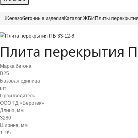
Железобетонные изделия
Каталог ЖБИ
Плиты перекрыти
Плита перекрытия П
Марка бетона
B25
Базовая единица
шт
Производитель
ООО ТД «Беротек»
Длина, мм
3280
Ширина, мм
1195