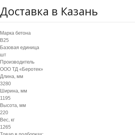
Доставка в Казань
Марка бетона
B25
Базовая единица
шт
Производитель
ООО ТД «Беротек»
Длина, мм
3280
Ширина, мм
1195
Высота, мм
220
Вес, кг
1265
Товар в подборках: