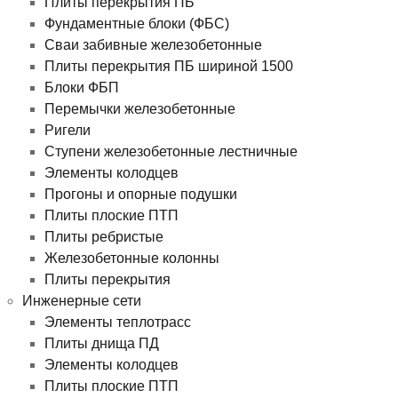
Плиты перекрытия ПБ
Фундаментные блоки (ФБС)
Сваи забивные железобетонные
Плиты перекрытия ПБ шириной 1500
Блоки ФБП
Перемычки железобетонные
Ригели
Ступени железобетонные лестничные
Элементы колодцев
Прогоны и опорные подушки
Плиты плоские ПТП
Плиты ребристые
Железобетонные колонны
Плиты перекрытия
Инженерные сети
Элементы теплотрасс
Плиты днища ПД
Элементы колодцев
Плиты плоские ПТП