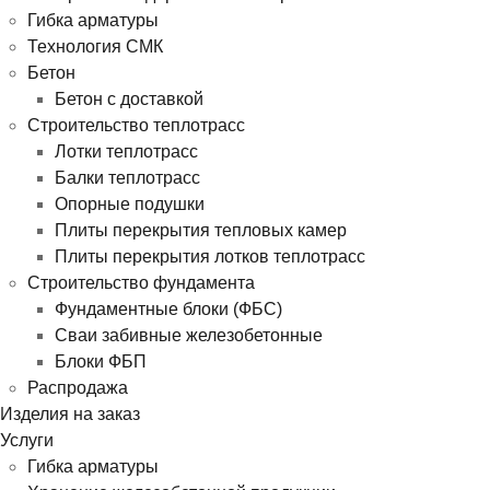
Гибка арматуры
Технология СМК
Бетон
Бетон с доставкой
Строительство теплотрасс
Лотки теплотрасс
Балки теплотрасс
Опорные подушки
Плиты перекрытия тепловых камер
Плиты перекрытия лотков теплотрасс
Строительство фундамента
Фундаментные блоки (ФБС)
Сваи забивные железобетонные
Блоки ФБП
Распродажа
Изделия на заказ
Услуги
Гибка арматуры